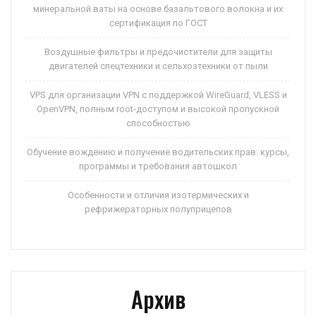
минеральной ваты на основе базальтового волокна и их
сертификация по ГОСТ
Воздушные фильтры и предочистители для защиты
двигателей спецтехники и сельхозтехники от пыли
VPS для организации VPN с поддержкой WireGuard, VLESS и
OpenVPN, полным root-доступом и высокой пропускной
способностью
Обучение вождению и получение водительских прав: курсы,
программы и требования автошкол
Особенности и отличия изотермических и
рефрижераторных полуприцепов
Архив