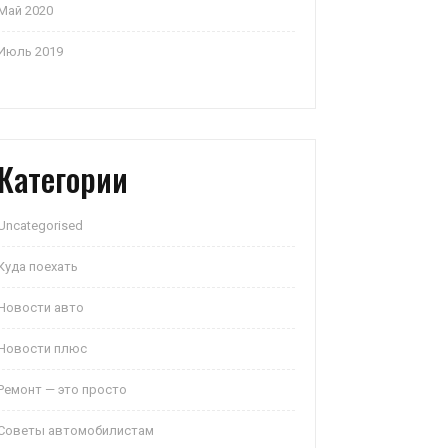
Май 2020
Июль 2019
Категории
Uncategorised
Куда поехать
Новости авто
Новости плюс
Ремонт — это просто
Советы автомобилистам