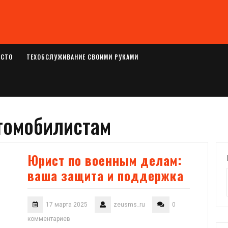
ОСТО
ТЕХОБСЛУЖИВАНИЕ СВОИМИ РУКАМИ
томобилистам
Юрист по военным делам:
ваша защита и поддержка
17 марта 2025
zeusms_ru
0
комментариев