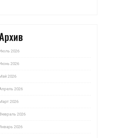
Архив
Июль 2026
Июнь 2026
Май 2026
Апрель 2026
Март 2026
Февраль 2026
Январь 2026