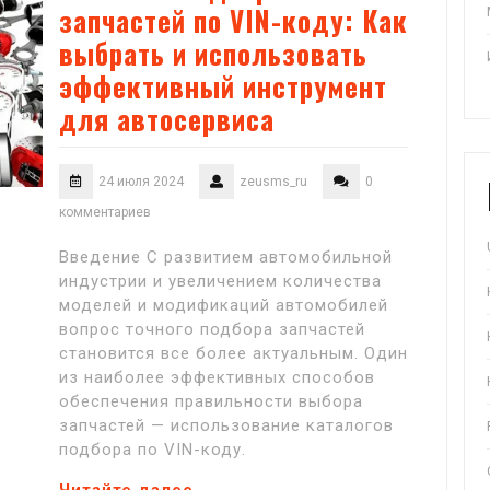
запчастей по VIN-коду: Как
выбрать и использовать
эффективный инструмент
для автосервиса
24 июля 2024
zeusms_ru
0
комментариев
Введение С развитием автомобильной
индустрии и увеличением количества
моделей и модификаций автомобилей
вопрос точного подбора запчастей
становится все более актуальным. Один
из наиболее эффективных способов
обеспечения правильности выбора
запчастей — использование каталогов
подбора по VIN-коду.