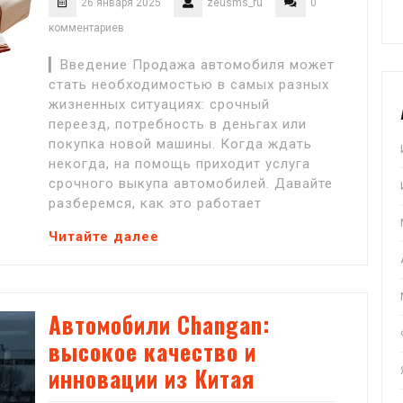
26 января 2025
zeusms_ru
0
комментариев
▎Введение Продажа автомобиля может
стать необходимостью в самых разных
жизненных ситуациях: срочный
переезд, потребность в деньгах или
покупка новой машины. Когда ждать
некогда, на помощь приходит услуга
срочного выкупа автомобилей. Давайте
разберемся, как это работает
Читайте далее
Автомобили Changan:
высокое качество и
инновации из Китая