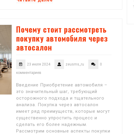
Читайте далее
Почему стоит рассмотреть
покупку автомобиля через
автосалон
23 июля 2024
zeusms_ru
0
комментариев
Введение Приобретение автомобиля –
это значительный шаг, требующий
осторожного подхода и тщательного
анализа. Покупка через автосалон
имеет ряд преимуществ, которые могут
существенно упростить процесс и
сделать его более надежным.
Рассмотрим основные аспекты покупки