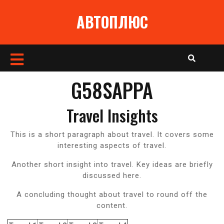
Перейти
АВТОПЛЮС
к
содержимому
Кнопка
Открыть
G58SAPPA
Travel Insights
This is a short paragraph about travel. It covers some
interesting aspects of travel.
Another short insight into travel. Key ideas are briefly
discussed here.
A concluding thought about travel to round off the
content.