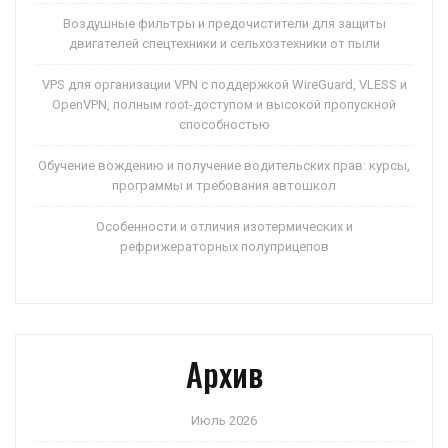
Воздушные фильтры и предочистители для защиты
двигателей спецтехники и сельхозтехники от пыли
VPS для организации VPN с поддержкой WireGuard, VLESS и
OpenVPN, полным root-доступом и высокой пропускной
способностью
Обучение вождению и получение водительских прав: курсы,
программы и требования автошкол
Особенности и отличия изотермических и
рефрижераторных полуприцепов
Архив
Июль 2026