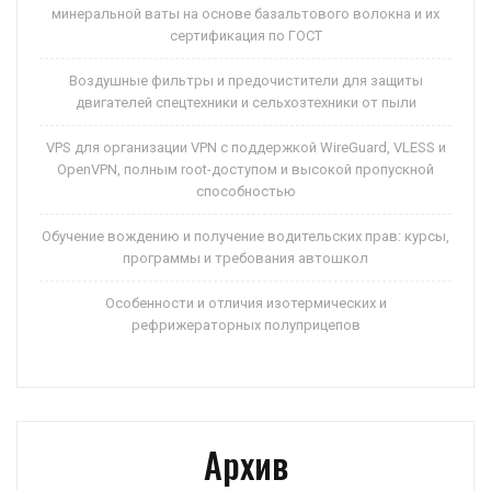
минеральной ваты на основе базальтового волокна и их
сертификация по ГОСТ
Воздушные фильтры и предочистители для защиты
двигателей спецтехники и сельхозтехники от пыли
VPS для организации VPN с поддержкой WireGuard, VLESS и
OpenVPN, полным root-доступом и высокой пропускной
способностью
Обучение вождению и получение водительских прав: курсы,
программы и требования автошкол
Особенности и отличия изотермических и
рефрижераторных полуприцепов
Архив