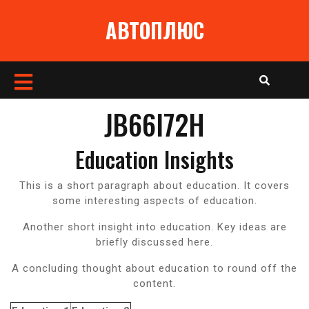
Перейти
АВТОПЛЮС
к
содержимому
Кнопка
Открыть
JB66I72H
Education Insights
This is a short paragraph about education. It covers
some interesting aspects of education.
Another short insight into education. Key ideas are
briefly discussed here.
A concluding thought about education to round off the
content.