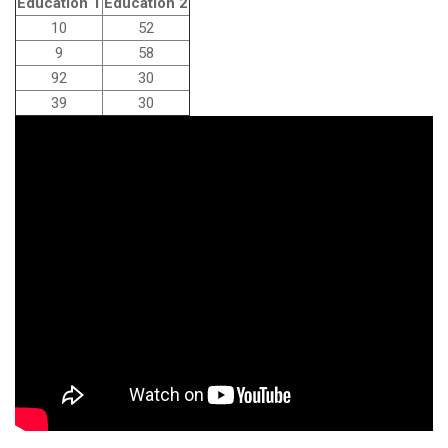
Education 1
Education 2
10
52
9
58
92
30
39
30