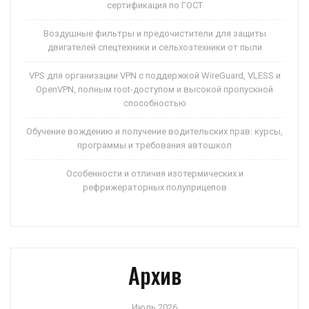
сертификация по ГОСТ
Воздушные фильтры и предочистители для защиты
двигателей спецтехники и сельхозтехники от пыли
VPS для организации VPN с поддержкой WireGuard, VLESS и
OpenVPN, полным root-доступом и высокой пропускной
способностью
Обучение вождению и получение водительских прав: курсы,
программы и требования автошкол
Особенности и отличия изотермических и
рефрижераторных полуприцепов
Архив
Июль 2026