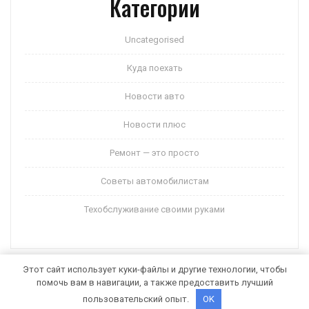
Категории
Uncategorised
Куда поехать
Новости авто
Новости плюс
Ремонт — это просто
Советы автомобилистам
Техобслуживание своими руками
Этот сайт использует куки-файлы и другие технологии, чтобы
помочь вам в навигации, а также предоставить лучший
Auto Motors WordPress Theme
от Themespride
пользовательский опыт.
OK