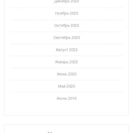
Декабрь 2023
Ноябрь 2023
Октябрь 2023
Сентябрь 2023
Август 2023
Январь 2023
Июнь 2020
Май 2020
Июль 2019