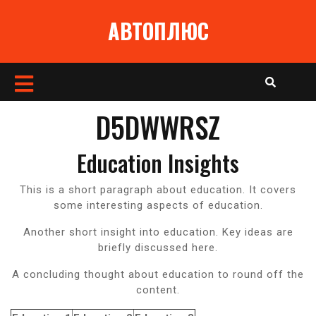
Перейти
АВТОПЛЮС
к
содержимому
Кнопка
Открыть
D5DWWRSZ
Education Insights
This is a short paragraph about education. It covers
some interesting aspects of education.
Another short insight into education. Key ideas are
briefly discussed here.
A concluding thought about education to round off the
content.