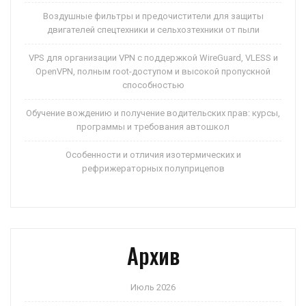
Воздушные фильтры и предочистители для защиты
двигателей спецтехники и сельхозтехники от пыли
VPS для организации VPN с поддержкой WireGuard, VLESS и
OpenVPN, полным root-доступом и высокой пропускной
способностью
Обучение вождению и получение водительских прав: курсы,
программы и требования автошкол
Особенности и отличия изотермических и
рефрижераторных полуприцепов
Архив
Июль 2026