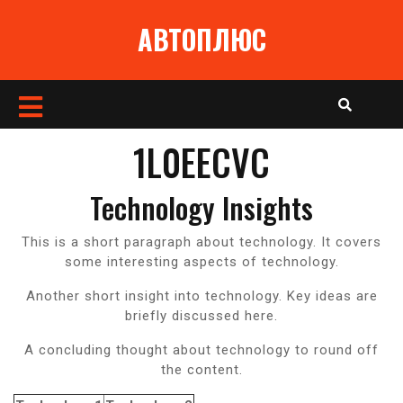
Перейти
АВТОПЛЮС
к
содержимому
Кнопка
Открыть
1L0EECVC
Technology Insights
This is a short paragraph about technology. It covers
some interesting aspects of technology.
Another short insight into technology. Key ideas are
briefly discussed here.
A concluding thought about technology to round off
the content.