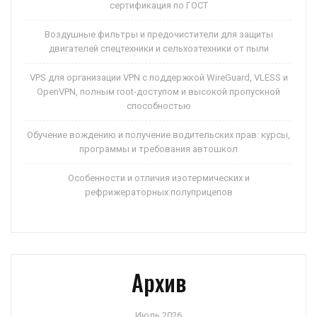
сертификация по ГОСТ
Воздушные фильтры и предочистители для защиты
двигателей спецтехники и сельхозтехники от пыли
VPS для организации VPN с поддержкой WireGuard, VLESS и
OpenVPN, полным root-доступом и высокой пропускной
способностью
Обучение вождению и получение водительских прав: курсы,
программы и требования автошкол
Особенности и отличия изотермических и
рефрижераторных полуприцепов
Архив
Июль 2026