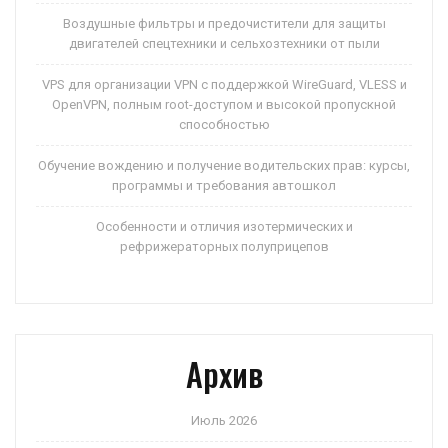
Воздушные фильтры и предочистители для защиты
двигателей спецтехники и сельхозтехники от пыли
VPS для организации VPN с поддержкой WireGuard, VLESS и
OpenVPN, полным root-доступом и высокой пропускной
способностью
Обучение вождению и получение водительских прав: курсы,
программы и требования автошкол
Особенности и отличия изотермических и
рефрижераторных полуприцепов
Архив
Июль 2026