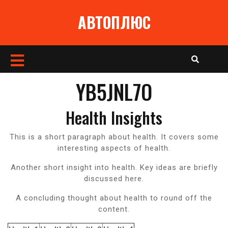
Перейти
АВТОПЛЮС
к
содержимому
Кнопка
Открыть
YB5JNL7O
Health Insights
This is a short paragraph about health. It covers some
interesting aspects of health.
Another short insight into health. Key ideas are briefly
discussed here.
A concluding thought about health to round off the
content.