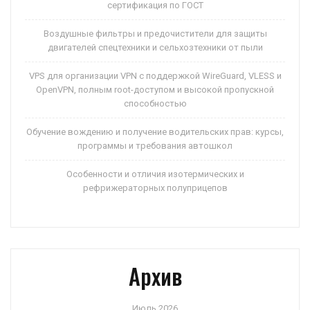
сертификация по ГОСТ
Воздушные фильтры и предочистители для защиты
двигателей спецтехники и сельхозтехники от пыли
VPS для организации VPN с поддержкой WireGuard, VLESS и
OpenVPN, полным root-доступом и высокой пропускной
способностью
Обучение вождению и получение водительских прав: курсы,
программы и требования автошкол
Особенности и отличия изотермических и
рефрижераторных полуприцепов
Архив
Июль 2026