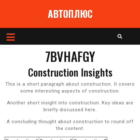
Перейти
АВТОПЛЮС
к
содержимому
Кнопка
Открыть
7BVHAFGY
Construction Insights
This is a short paragraph about construction. It covers
some interesting aspects of construction.
Another short insight into construction. Key ideas are
briefly discussed here.
A concluding thought about construction to round off
the content.