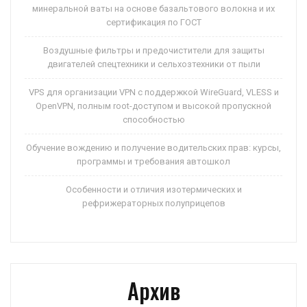
минеральной ваты на основе базальтового волокна и их
сертификация по ГОСТ
Воздушные фильтры и предочистители для защиты
двигателей спецтехники и сельхозтехники от пыли
VPS для организации VPN с поддержкой WireGuard, VLESS и
OpenVPN, полным root-доступом и высокой пропускной
способностью
Обучение вождению и получение водительских прав: курсы,
программы и требования автошкол
Особенности и отличия изотермических и
рефрижераторных полуприцепов
Архив