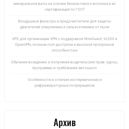
минеральной ваты на основе базальтового волокна и их
сертификация по ГОСТ
Воздушные фильтры и предочистители для защиты
двигателей спецтехники и сельхозтехники от пыли
VPS для организации VPN с поддержкой WireGuard, VLESS и
OpenVPN, полным root-доступом и высокой пропускной
способностью
Обучение вождению и получение водительских прав: курсы,
программы и требования автошкол
Особенности и отличия изотермических и
рефрижераторных полуприцепов
Архив