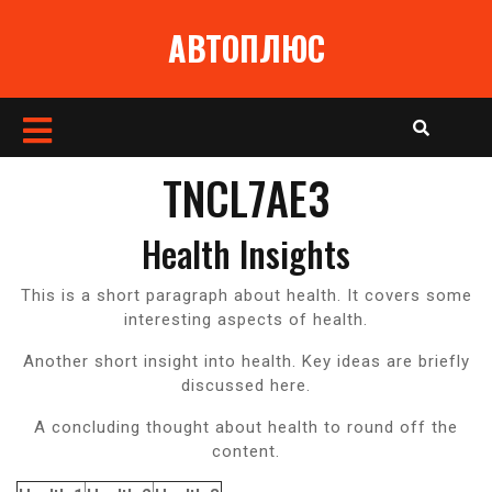
Перейти
АВТОПЛЮС
к
содержимому
Кнопка
Открыть
TNCL7AE3
Health Insights
This is a short paragraph about health. It covers some
interesting aspects of health.
Another short insight into health. Key ideas are briefly
discussed here.
A concluding thought about health to round off the
content.