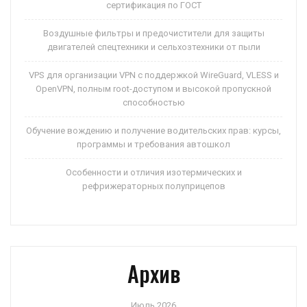
сертификация по ГОСТ
Воздушные фильтры и предочистители для защиты
двигателей спецтехники и сельхозтехники от пыли
VPS для организации VPN с поддержкой WireGuard, VLESS и
OpenVPN, полным root-доступом и высокой пропускной
способностью
Обучение вождению и получение водительских прав: курсы,
программы и требования автошкол
Особенности и отличия изотермических и
рефрижераторных полуприцепов
Архив
Июль 2026