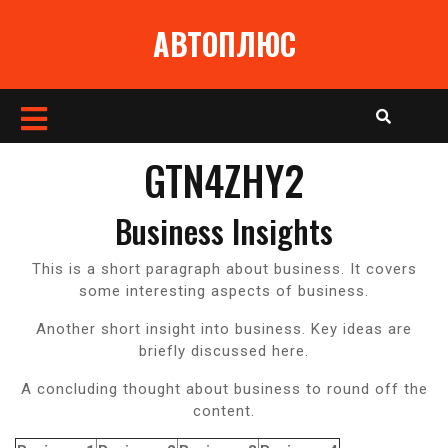
Перейти
АВТОПЛЮС
к
содержимому
Кнопка
Открыть
GTN4ZHY2
Business Insights
This is a short paragraph about business. It covers
some interesting aspects of business.
Another short insight into business. Key ideas are
briefly discussed here.
A concluding thought about business to round off the
content.