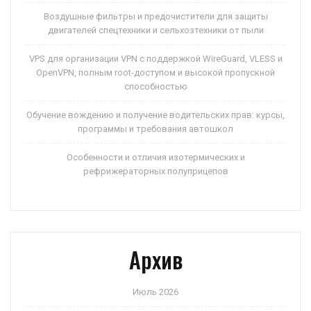
Воздушные фильтры и предочистители для защиты
двигателей спецтехники и сельхозтехники от пыли
VPS для организации VPN с поддержкой WireGuard, VLESS и
OpenVPN, полным root-доступом и высокой пропускной
способностью
Обучение вождению и получение водительских прав: курсы,
программы и требования автошкол
Особенности и отличия изотермических и
рефрижераторных полуприцепов
Архив
Июль 2026