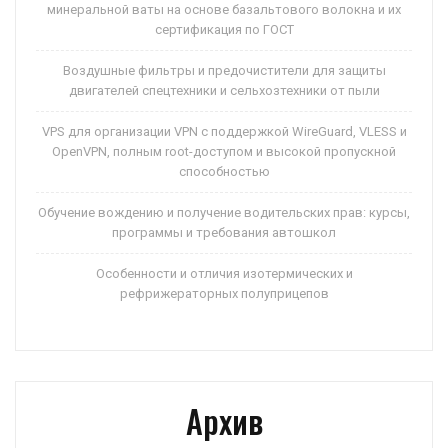
минеральной ваты на основе базальтового волокна и их
сертификация по ГОСТ
Воздушные фильтры и предочистители для защиты
двигателей спецтехники и сельхозтехники от пыли
VPS для организации VPN с поддержкой WireGuard, VLESS и
OpenVPN, полным root-доступом и высокой пропускной
способностью
Обучение вождению и получение водительских прав: курсы,
программы и требования автошкол
Особенности и отличия изотермических и
рефрижераторных полуприцепов
Архив