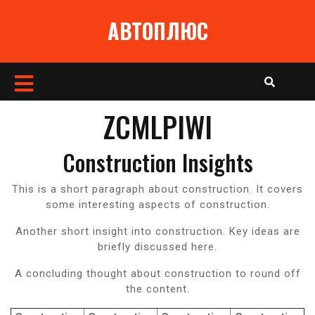
Перейти
АВТОПЛЮС
к
содержимому
Кнопка
Открыть
ZCMLPIWI
Construction Insights
This is a short paragraph about construction. It covers
some interesting aspects of construction.
Another short insight into construction. Key ideas are
briefly discussed here.
A concluding thought about construction to round off
the content.