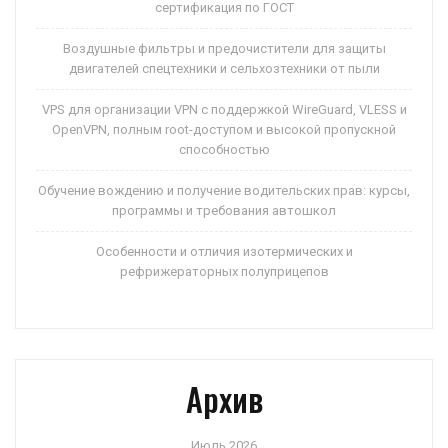
сертификация по ГОСТ
Воздушные фильтры и предочистители для защиты
двигателей спецтехники и сельхозтехники от пыли
VPS для организации VPN с поддержкой WireGuard, VLESS и
OpenVPN, полным root-доступом и высокой пропускной
способностью
Обучение вождению и получение водительских прав: курсы,
программы и требования автошкол
Особенности и отличия изотермических и
рефрижераторных полуприцепов
Архив
Июль 2026