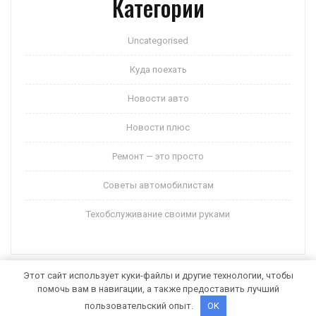
Категории
Uncategorised
Куда поехать
Новости авто
Новости плюс
Ремонт — это просто
Советы автомобилистам
Техобслуживание своими руками
Этот сайт использует куки-файлы и другие технологии, чтобы
помочь вам в навигации, а также предоставить лучший
Auto Motors WordPress Theme
от Themespride
пользовательский опыт.
OK