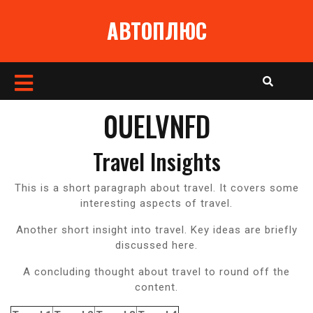
Перейти
АВТОПЛЮС
к
содержимому
Кнопка
Открыть
0UELVNFD
Travel Insights
This is a short paragraph about travel. It covers some
interesting aspects of travel.
Another short insight into travel. Key ideas are briefly
discussed here.
A concluding thought about travel to round off the
content.