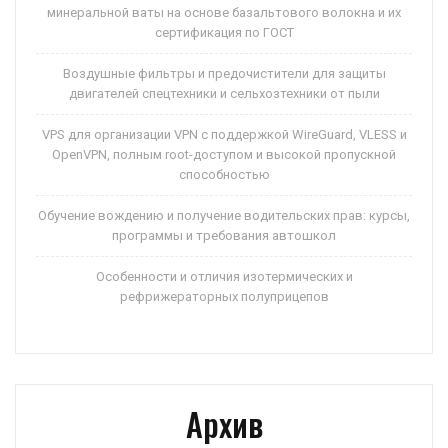
минеральной ваты на основе базальтового волокна и их
сертификация по ГОСТ
Воздушные фильтры и предочистители для защиты
двигателей спецтехники и сельхозтехники от пыли
VPS для организации VPN с поддержкой WireGuard, VLESS и
OpenVPN, полным root-доступом и высокой пропускной
способностью
Обучение вождению и получение водительских прав: курсы,
программы и требования автошкол
Особенности и отличия изотермических и
рефрижераторных полуприцепов
Архив