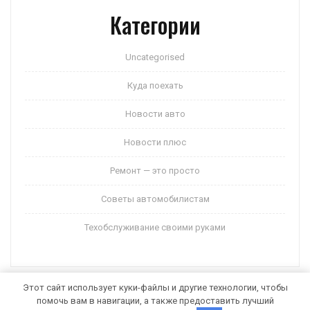
Категории
Uncategorised
Куда поехать
Новости авто
Новости плюс
Ремонт — это просто
Советы автомобилистам
Техобслуживание своими руками
Этот сайт использует куки-файлы и другие технологии, чтобы
помочь вам в навигации, а также предоставить лучший