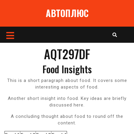
Перейти
АВТОПЛЮС
к
содержимому
Кнопка
Открыть
AQT297DF
Food Insights
This is a short paragraph about food. It covers some
interesting aspects of food.
Another short insight into food. Key ideas are briefly
discussed here.
A concluding thought about food to round off the
content.