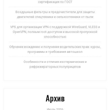
сертификация по ГОСТ
Воздушные фильтры и предочистители для защиты
двигателей спецтехники и сельхозтехники от пыли
VPS для организации VPN с поддержкой WireGuard, VLESS и
OpenVPN, полным root-доступом и высокой пропускной
способностью
Обучение вождению и получение водительских прав: курсы,
программы и требования автошкол
Особенности и отличия изотермических и
рефрижераторных полуприцепов
Архив
Июль 2026