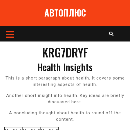
Перейти
АВТОПЛЮС
к
содержимому
Кнопка
Открыть
KRG7DRYF
Health Insights
This is a short paragraph about health. It covers some
interesting aspects of health.
Another short insight into health. Key ideas are briefly
discussed here.
A concluding thought about health to round off the
content.