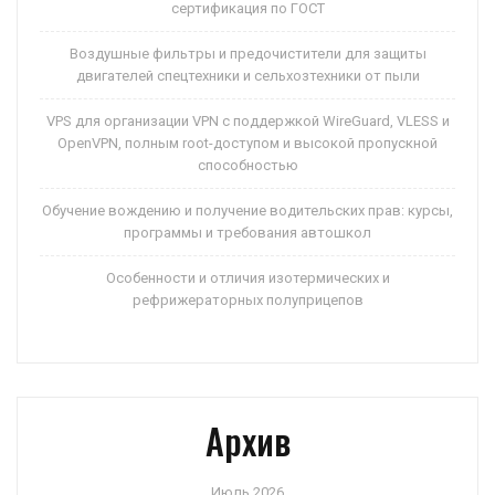
сертификация по ГОСТ
Воздушные фильтры и предочистители для защиты
двигателей спецтехники и сельхозтехники от пыли
VPS для организации VPN с поддержкой WireGuard, VLESS и
OpenVPN, полным root-доступом и высокой пропускной
способностью
Обучение вождению и получение водительских прав: курсы,
программы и требования автошкол
Особенности и отличия изотермических и
рефрижераторных полуприцепов
Архив
Июль 2026