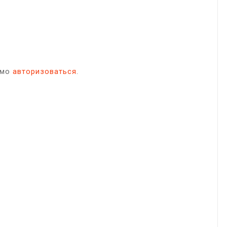
имо
авторизоваться
.