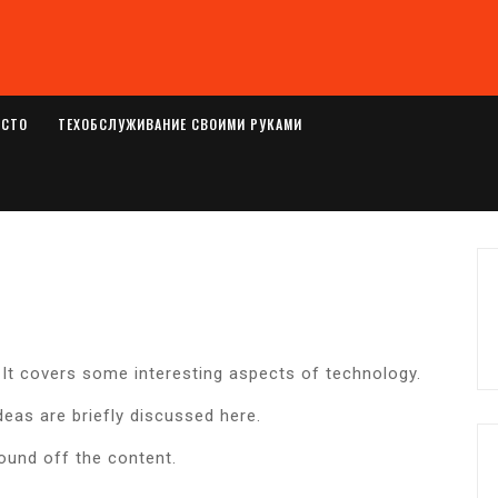
ОСТО
ТЕХОБСЛУЖИВАНИЕ СВОИМИ РУКАМИ
 It covers some interesting aspects of technology.
deas are briefly discussed here.
ound off the content.