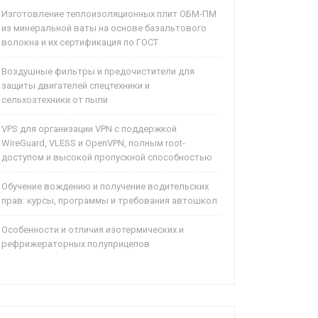
Изготовление теплоизоляционных плит ОБМ-ПМ
из минеральной ваты на основе базальтового
волокна и их сертификация по ГОСТ
Воздушные фильтры и предочистители для
защиты двигателей спецтехники и
сельхозтехники от пыли
VPS для организации VPN с поддержкой
WireGuard, VLESS и OpenVPN, полным root-
доступом и высокой пропускной способностью
Обучение вождению и получение водительских
прав: курсы, программы и требования автошкол
Особенности и отличия изотермических и
рефрижераторных полуприцепов