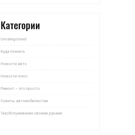
Категории
Uncategorised
Куда поехать
Новости авто
Новости плюс
Ремонт — это просто
Советы автомобилистам
Техобслуживание своими руками