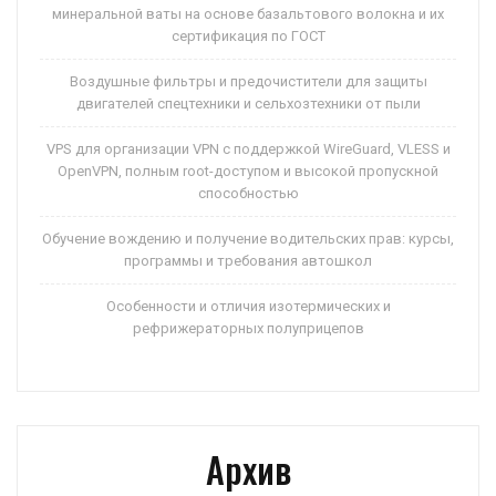
минеральной ваты на основе базальтового волокна и их
сертификация по ГОСТ
Воздушные фильтры и предочистители для защиты
двигателей спецтехники и сельхозтехники от пыли
VPS для организации VPN с поддержкой WireGuard, VLESS и
OpenVPN, полным root-доступом и высокой пропускной
способностью
Обучение вождению и получение водительских прав: курсы,
программы и требования автошкол
Особенности и отличия изотермических и
рефрижераторных полуприцепов
Архив