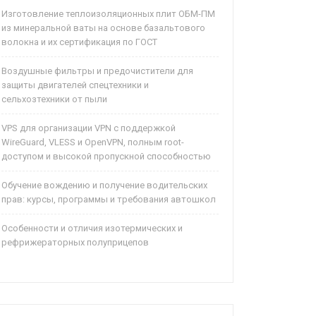
Изготовление теплоизоляционных плит ОБМ-ПМ
из минеральной ваты на основе базальтового
волокна и их сертификация по ГОСТ
Воздушные фильтры и предочистители для
защиты двигателей спецтехники и
сельхозтехники от пыли
VPS для организации VPN с поддержкой
WireGuard, VLESS и OpenVPN, полным root-
доступом и высокой пропускной способностью
Обучение вождению и получение водительских
прав: курсы, программы и требования автошкол
Особенности и отличия изотермических и
рефрижераторных полуприцепов