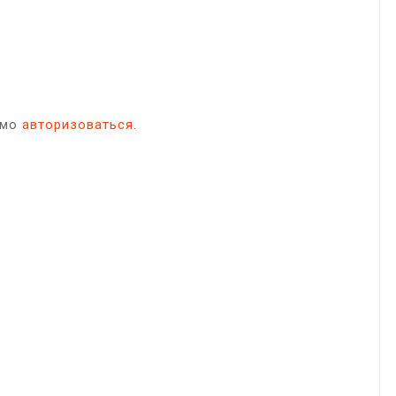
имо
авторизоваться
.