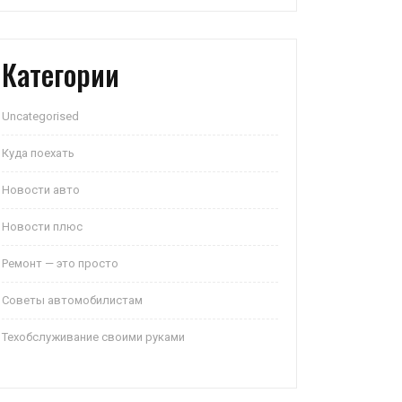
Категории
Uncategorised
Куда поехать
Новости авто
Новости плюс
Ремонт — это просто
Советы автомобилистам
Техобслуживание своими руками