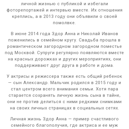
личной жизнью с публикой и избегали
фоторепортажей и интервью вместе. Их отношения
креплись, а в 2013 году они объявили о своей
помолвке.
В июне 2014 года Здор Анна и Николай Иванов
поженились в семейном кругу. Свадьба прошла в
романтическом загородном загородном поместье
под Москвой. Супруги регулярно появляются вместе
на красных дорожках и других мероприятиях, они
поддерживают друг друга в работе и дома.
У актрисы и режиссера также есть общий ребенок
— сын Александр. Мальчик родился в 2015 году и
стал центром всего внимания семьи. Хотя пара
старается сохранять личную жизнь сына в тайне,
они не против делиться с ними редкими снимками
на своих личных страницах в социальных сетях.
Личная жизнь Здор Анна — пример счастливого
семейного благополучия, где актриса и ее муж