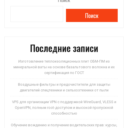
Поиск
Поиск
Последние записи
Изготовление теплоизоляционных плит ОБМ-ПМ из
минеральной ваты на основе базальтового волокна и их
сертификация по ГОСТ
Воздушные фильтры и предочистители для защиты
двигателей спецтехники и сельхозтехники от пыли
VPS для организации VPN с поддержкой WireGuard, VLESS и
OpenVPN, полным root-доступом и высокой пропускной
способностью
Обучение вождению и получение водительских прав: курсы,