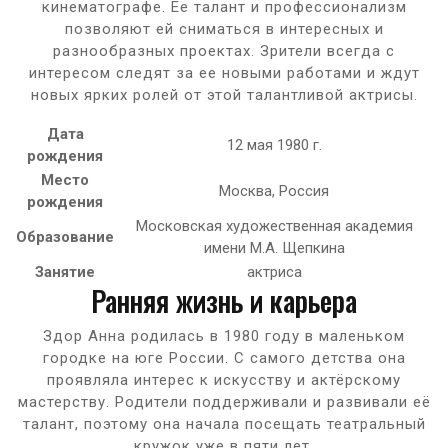
кинематографе. Ее талант и профессионализм
позволяют ей сниматься в интересных и
разнообразных проектах. Зрители всегда с
интересом следят за ее новыми работами и ждут
новых ярких ролей от этой талантливой актрисы.
Дата
12 мая 1980 г.
рождения
Место
Москва, Россия
рождения
Московская художественная академия
Образование
имени М.А. Щепкина
Занятие
актриса
Ранняя жизнь и карьера
Здор Анна родилась в 1980 году в маленьком
городке на юге России. С самого детства она
проявляла интерес к искусству и актёрскому
мастерству. Родители поддерживали и развивали её
талант, поэтому она начала посещать театральный
кружок уже в пяти лет.