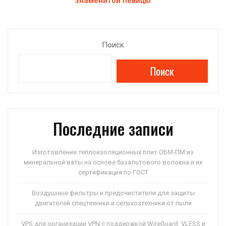
знаменитой певицы
Поиск
Поиск
Последние записи
Изготовление теплоизоляционных плит ОБМ-ПМ из
минеральной ваты на основе базальтового волокна и их
сертификация по ГОСТ
Воздушные фильтры и предочистители для защиты
двигателей спецтехники и сельхозтехники от пыли
VPS для организации VPN с поддержкой WireGuard, VLESS и