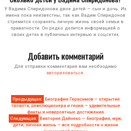
У Вадима Спиридонова двое детей — сын и дочь. Их
имена пока неизвестны, так как Вадим Спиридонов
стремится сохранять личную жизнь своей семьи в
приватности. Он редко делится информацией о
своих детях в публичных интервью и соцсетях.
Добавить комментарий
Для отправки комментария вам необходимо
авторизоваться
.
Навигация
Предыдущая:
Биография Герасимов — открытие
таланта, революционера и гения — удивительные
по
факты и невероятные достижения
Следующая:
Виктория Дайнеко — биография, муж,
записям
дети, личная жизнь — все подробности о жизни