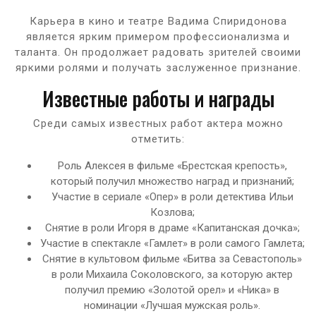
Карьера в кино и театре Вадима Спиридонова
является ярким примером профессионализма и
таланта. Он продолжает радовать зрителей своими
яркими ролями и получать заслуженное признание.
Известные работы и награды
Среди самых известных работ актера можно
отметить:
Роль Алексея в фильме «Брестская крепость»,
который получил множество наград и признаний;
Участие в сериале «Опер» в роли детектива Ильи
Козлова;
Снятие в роли Игоря в драме «Капитанская дочка»;
Участие в спектакле «Гамлет» в роли самого Гамлета;
Снятие в культовом фильме «Битва за Севастополь»
в роли Михаила Соколовского, за которую актер
получил премию «Золотой орел» и «Ника» в
номинации «Лучшая мужская роль».