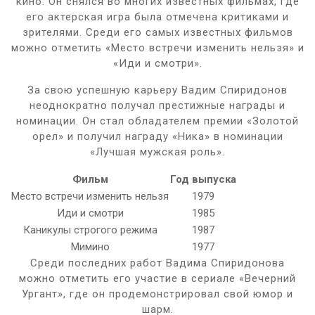
кино. Он снялся во многих известных фильмах, где
его актерская игра была отмечена критиками и
зрителями. Среди его самых известных фильмов
можно отметить «Место встречи изменить нельзя» и
«Иди и смотри».
За свою успешную карьеру Вадим Спиридонов
неоднократно получал престижные награды и
номинации. Он стал обладателем премии «Золотой
орел» и получил награду «Ника» в номинации
«Лучшая мужская роль».
Фильм
Год выпуска
Место встречи изменить нельзя
1979
Иди и смотри
1985
Каникулы строгого режима
1987
Мимино
1977
Среди последних работ Вадима Спиридонова
можно отметить его участие в сериале «Вечерний
Ургант», где он продемонстрировал свой юмор и
шарм.