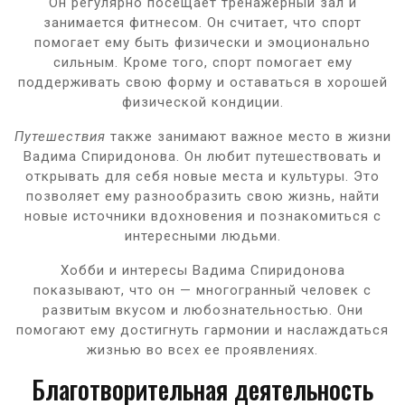
Он регулярно посещает тренажерный зал и
занимается фитнесом. Он считает, что спорт
помогает ему быть физически и эмоционально
сильным. Кроме того, спорт помогает ему
поддерживать свою форму и оставаться в хорошей
физической кондиции.
Путешествия
также занимают важное место в жизни
Вадима Спиридонова. Он любит путешествовать и
открывать для себя новые места и культуры. Это
позволяет ему разнообразить свою жизнь, найти
новые источники вдохновения и познакомиться с
интересными людьми.
Хобби и интересы Вадима Спиридонова
показывают, что он — многогранный человек с
развитым вкусом и любознательностью. Они
помогают ему достигнуть гармонии и наслаждаться
жизнью во всех ее проявлениях.
Благотворительная деятельность