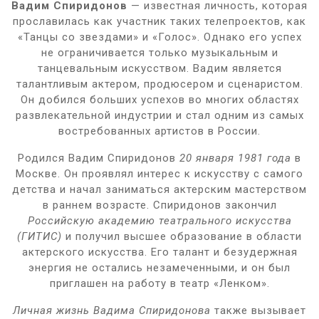
Вадим Спиридонов
— известная личность, которая
прославилась как участник таких телепроектов, как
«Танцы со звездами» и «Голос». Однако его успех
не ограничивается только музыкальным и
танцевальным искусством. Вадим является
талантливым актером, продюсером и сценаристом.
Он добился больших успехов во многих областях
развлекательной индустрии и стал одним из самых
востребованных артистов в России.
Родился Вадим Спиридонов
20 января 1981 года
в
Москве. Он проявлял интерес к искусству с самого
детства и начал заниматься актерским мастерством
в раннем возрасте. Спиридонов закончил
Российскую академию театрального искусства
(ГИТИС)
и получил высшее образование в области
актерского искусства. Его талант и безудержная
энергия не остались незамеченными, и он был
приглашен на работу в театр «Ленком».
Личная жизнь Вадима Спиридонова
также вызывает