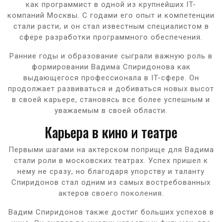
как программист в одной из крупнейших IT-
компаний Москвы. С годами его опыт и компетенции
стали расти, и он стал известным специалистом в
сфере разработки программного обеспечения.
Ранние годы и образование сыграли важную роль в
формировании Вадима Спиридонова как
выдающегося профессионала в IT-сфере. Он
продолжает развиваться и добиваться новых высот
в своей карьере, становясь все более успешным и
уважаемым в своей области.
Карьера в кино и театре
Первыми шагами на актерском поприще для Вадима
стали роли в московских театрах. Успех пришел к
нему не сразу, но благодаря упорству и таланту
Спиридонов стал одним из самых востребованных
актеров своего поколения.
Вадим Спиридонов также достиг больших успехов в