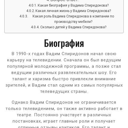
Какая биография у Вадима Спиридонова?
Какая личная жизнь у Вадима Спиридонова?
Какая роль Вадима Спиридонова в компании по
производству мебели?
Сколько детей у Вадима Спиридонова?
Биография
В 1990-х годах Вадим Спиридонов начал свою
карьеру на телевидении. Сначала он был ведущим
популярной молодежной программы, а позже стал
ведущим различных развлекательных шоу. Его
талант и харизма быстро привлекли внимание
зрителей, и Вадим стал одним из самых популярных
телеведущих страны.
Однако Вадим Спиридонов не ограничивается
только телевидением, он также активно работает в
театре. Постоянно участвует в различных
постановках, играет главные роли и получает
отличные отзывы критиков. Его талант и