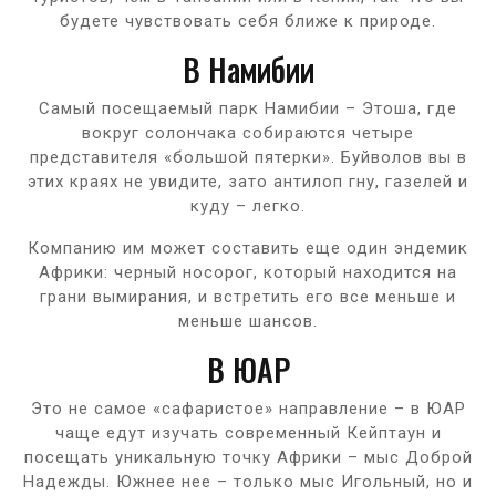
будете чувствовать себя ближе к природе.
В Намибии
Самый посещаемый парк Намибии – Этоша, где
вокруг солончака собираются четыре
представителя «большой пятерки». Буйволов вы в
этих краях не увидите, зато антилоп гну, газелей и
куду – легко.
Компанию им может составить еще один эндемик
Африки: черный носорог, который находится на
грани вымирания, и встретить его все меньше и
меньше шансов.
В ЮАР
Это не самое «сафаристое» направление – в ЮАР
чаще едут изучать современный Кейптаун и
посещать уникальную точку Африки – мыс Доброй
Надежды. Южнее нее – только мыс Игольный, но и