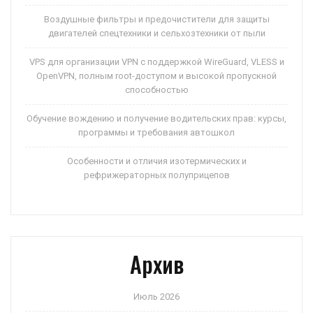
Воздушные фильтры и предочистители для защиты
двигателей спецтехники и сельхозтехники от пыли
VPS для организации VPN с поддержкой WireGuard, VLESS и
OpenVPN, полным root-доступом и высокой пропускной
способностью
Обучение вождению и получение водительских прав: курсы,
программы и требования автошкол
Особенности и отличия изотермических и
рефрижераторных полуприцепов
Архив
Июль 2026