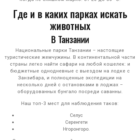
Где и в каких парках искать
животных
В Танзании
Национальные парки Танзании – настоящие
туристические жемчужины. В континентальной части
страны легко найти сафари на любой кошелек: и
бюджетные однодневные с выездом на лодке с
Занзибара, и полноценные экспедиции на
несколько дней с остановками в лоджах –
оборудованных бунгало посреди саванны.
Наш топ-3 мест для наблюдения таков:
Селус
Серенгети
Нгоронгоро.