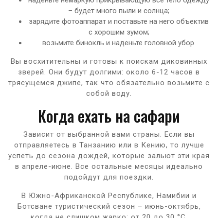
– будет много пыли и солнца;
зарядите фотоаппарат и поставьте на него объектив
с хорошим зумом;
возьмите бинокль и наденьте головной убор.
Вы восхитительны и готовы к поискам диковинных
зверей. Они будут долгими: около 6-12 часов в
трясущемся джипе, так что обязательно возьмите с
собой воду.
Когда ехать на сафари
Зависит от выбранной вами страны. Если вы
отправляетесь в Танзанию или в Кению, то лучше
успеть до сезона дождей, которые зальют эти края
в апреле-июне. Все остальные месяцы идеально
подойдут для поездки.
В Южно-Африканской Республике, Намибии и
Ботсване туристический сезон – июнь-октябрь,
когда не слишком жарко: от 20 до 30 °С.