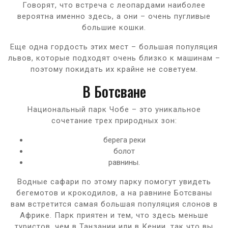
Говорят, что встреча с леопардами наиболее
вероятна именно здесь, а они – очень пугливые
большие кошки.
Еще одна гордость этих мест – большая популяция
львов, которые подходят очень близко к машинам –
поэтому покидать их крайне не советуем.
В Ботсване
Национальный парк Чобе – это уникальное
сочетание трех природных зон:
берега реки
болот
равнины.
Водные сафари по этому парку помогут увидеть
бегемотов и крокодилов, а на равнине Ботсваны
вам встретится самая большая популяция слонов в
Африке. Парк приятен и тем, что здесь меньше
туристов, чем в Танзании или в Кении, так что вы