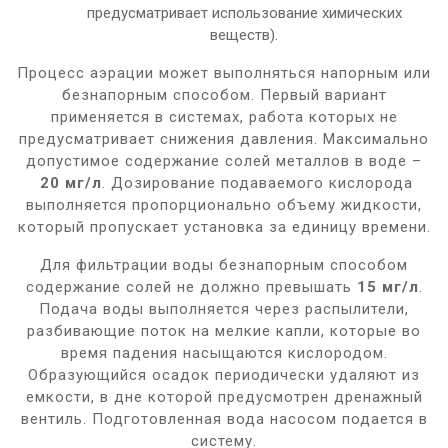
предусматривает использование химических
веществ).
Процесс аэрации может выполняться напорным или
безнапорным способом. Первый вариант
применяется в системах, работа которых не
предусматривает снижения давления. Максимально
допустимое содержание солей металлов в воде –
20 мг/л
. Дозирование подаваемого кислорода
выполняется пропорционально объему жидкости,
который пропускает установка за единицу времени.
Для фильтрации воды безнапорным способом
содержание солей не должно превышать
15 мг/л
.
Подача воды выполняется через распылители,
разбивающие поток на мелкие капли, которые во
время падения насыщаются кислородом.
Образующийся осадок периодически удаляют из
емкости, в дне которой предусмотрен дренажный
вентиль. Подготовленная вода насосом подается в
систему.