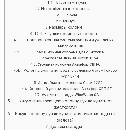
Плюсы и минусы
Ионообменные колонны
Плюсы
Минусы
Размеры колонн
ТОП-7 лучших очистных колонн
Половолоконная система очистки и умягчения
Акварис 3000
Аэрационная колонна для очистки и
обезжелезивания Runxin 1054
Угольная колонна Аквафор СВП-CF
Колонна умягчения воды с солевым баком Гейзер
WS 10×44
Ионообменная колонна Clack 1252
Колонный умягчитель воды Аквафор СВП-SF
Умягчитель воды WiseWater SA
Какую фильтрующую колонну лучше купить от
жесткости?
Какую колонну лучше купить для очистки воды от
железа?
Делаем выводы