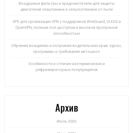
Воздушные фильтры и предочистители для защиты
двигателей спецтехники и сельхозтехники от пыли
VPS для организации VPN с поддержкой WireGuard, VLESS и
OpenVPN, полным root-доступом и высокой пропускной
способностью
Обучение вождению и получение водительских прав: курсы,
программы и требования автошкол
Особенности и отличия изотермических и
рефрижераторных полуприцепов
Архив
Июль 2026