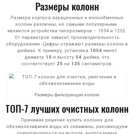
Размеры колонн
Размера корпуса аэрационных и ионообменных
колонн различны, но самыми популярными
являются устройства типоразмеров – 1054 и 1252.
От параметров зависит производительность
оборудования. Цифры отражают размеры колонн в
дюймах. К примеру, установка
1054
имеет
диаметр
10
и высоту
54
дюйма, что
соответствует
25
на
135
сантиметров.
Размеры фильтрующих колонн
ТОП-7 лучших очистных колонн
Принимая решение купить колонну для
обезжелезивания воды из скважины, рекомендуем
ориентироваться на модели, выпускаемые