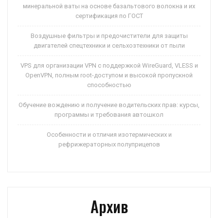
минеральной ваты на основе базальтового волокна и их
сертификация по ГОСТ
Воздушные фильтры и предочистители для защиты
двигателей спецтехники и сельхозтехники от пыли
VPS для организации VPN с поддержкой WireGuard, VLESS и
OpenVPN, полным root-доступом и высокой пропускной
способностью
Обучение вождению и получение водительских прав: курсы,
программы и требования автошкол
Особенности и отличия изотермических и
рефрижераторных полуприцепов
Архив