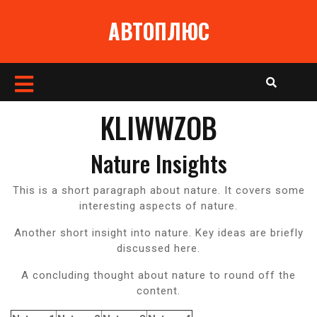
Перейти
АВТОПЛЮС
к
содержимому
Кнопка
Открыть
KLIWWZOB
Nature Insights
This is a short paragraph about nature. It covers some
interesting aspects of nature.
Another short insight into nature. Key ideas are briefly
discussed here.
A concluding thought about nature to round off the
content.