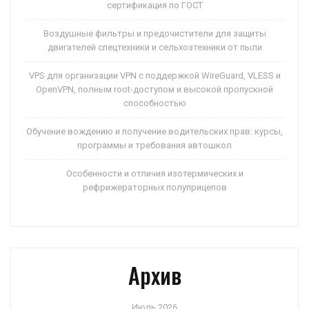
сертификация по ГОСТ
Воздушные фильтры и предочистители для защиты
двигателей спецтехники и сельхозтехники от пыли
VPS для организации VPN с поддержкой WireGuard, VLESS и
OpenVPN, полным root-доступом и высокой пропускной
способностью
Обучение вождению и получение водительских прав: курсы,
программы и требования автошкол
Особенности и отличия изотермических и
рефрижераторных полуприцепов
Архив
Июль 2026