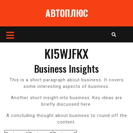
Перейти
АВТОПЛЮС
к
содержимому
Кнопка
Открыть
KI5WJFKX
Business Insights
This is a short paragraph about business. It covers
some interesting aspects of business.
Another short insight into business. Key ideas are
briefly discussed here.
A concluding thought about business to round off the
content.