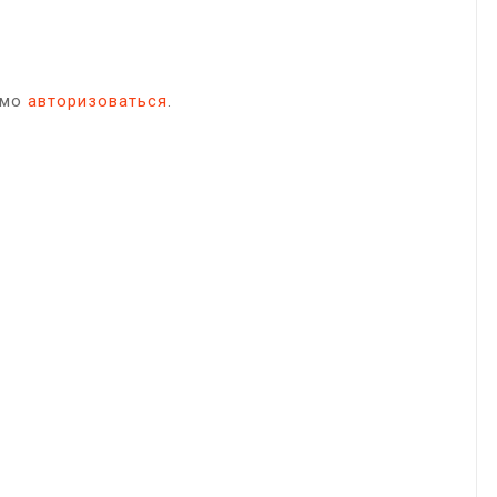
имо
авторизоваться
.