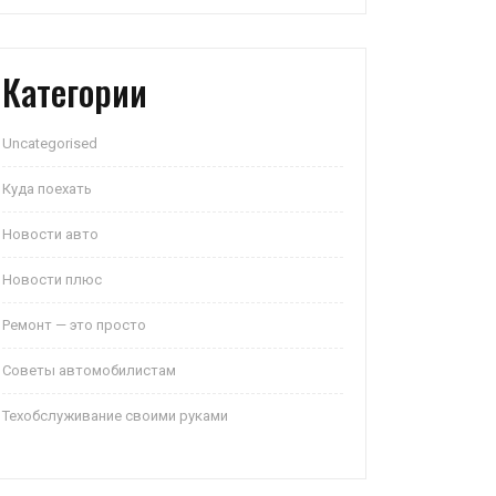
Категории
Uncategorised
Куда поехать
Новости авто
Новости плюс
Ремонт — это просто
Советы автомобилистам
Техобслуживание своими руками