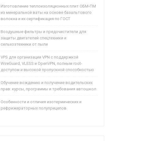
Изготовление теплоизоляционных плит ОБМ-ПМ
из минеральной ваты на основе базальтового
волокна и их сертификация по ГОСТ
Воздушные фильтры и предочистители для
защиты двигателей спецтехники и
сельхозтехники от пыли
VPS для организации VPN с поддержкой
WireGuard, VLESS и OpenVPN, полным root-
доступом и высокой пропускной способностью
Обучение вождению и получение водительских
прав: курсы, программы и требования автошкол
Особенности и отличия изотермических и
рефрижераторных полуприцепов