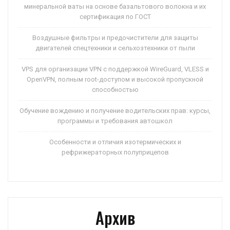
минеральной ваты на основе базальтового волокна и их
сертификация по ГОСТ
Воздушные фильтры и предочистители для защиты
двигателей спецтехники и сельхозтехники от пыли
VPS для организации VPN с поддержкой WireGuard, VLESS и
OpenVPN, полным root-доступом и высокой пропускной
способностью
Обучение вождению и получение водительских прав: курсы,
программы и требования автошкол
Особенности и отличия изотермических и
рефрижераторных полуприцепов
Архив