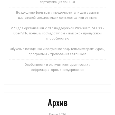
сертификация по ГОСТ
Воздушные фильтры и предочистители для защиты
двигателей спецтехники и сельхозтехники от пыли
VPS для организации VPN с поддержкой WireGuard, VLESS и
OpenVPN, полным root-доступом и высокой пропускной
способностью
Обучение вождению и получение водительских прав: курсы,
программы и требования автошкол
Особенности и отличия изотермических и
рефрижераторных полуприцепов
Архив
Июль 2026