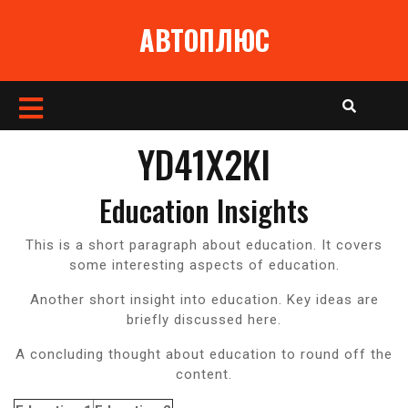
Перейти
АВТОПЛЮС
к
содержимому
Кнопка
Открыть
YD41X2KI
Education Insights
This is a short paragraph about education. It covers
some interesting aspects of education.
Another short insight into education. Key ideas are
briefly discussed here.
A concluding thought about education to round off the
content.