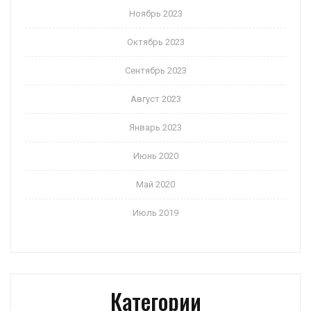
Ноябрь 2023
Октябрь 2023
Сентябрь 2023
Август 2023
Январь 2023
Июнь 2020
Май 2020
Июль 2019
Категории