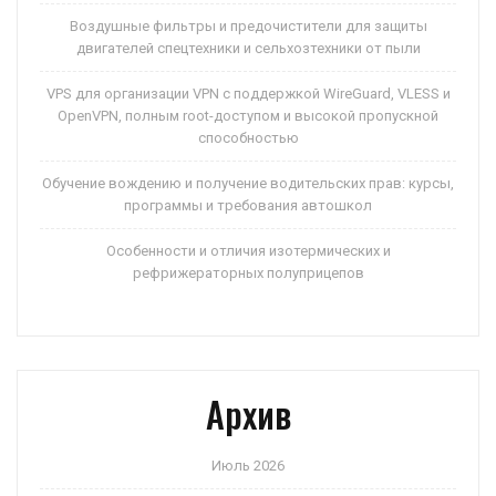
Воздушные фильтры и предочистители для защиты
двигателей спецтехники и сельхозтехники от пыли
VPS для организации VPN с поддержкой WireGuard, VLESS и
OpenVPN, полным root-доступом и высокой пропускной
способностью
Обучение вождению и получение водительских прав: курсы,
программы и требования автошкол
Особенности и отличия изотермических и
рефрижераторных полуприцепов
Архив
Июль 2026