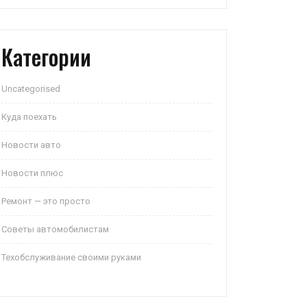
Категории
Uncategorised
Куда поехать
Новости авто
Новости плюс
Ремонт — это просто
Советы автомобилистам
Техобслуживание своими руками