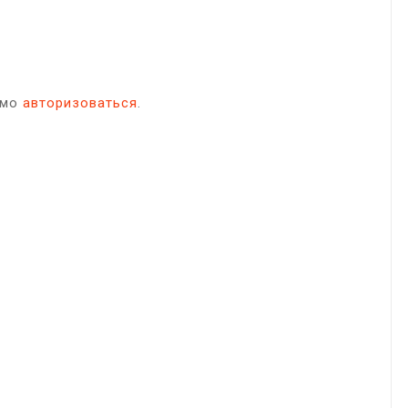
имо
авторизоваться
.