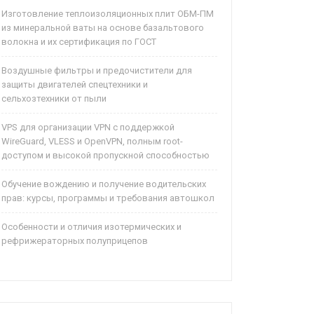
Изготовление теплоизоляционных плит ОБМ-ПМ
из минеральной ваты на основе базальтового
волокна и их сертификация по ГОСТ
Воздушные фильтры и предочистители для
защиты двигателей спецтехники и
сельхозтехники от пыли
VPS для организации VPN с поддержкой
WireGuard, VLESS и OpenVPN, полным root-
доступом и высокой пропускной способностью
Обучение вождению и получение водительских
прав: курсы, программы и требования автошкол
Особенности и отличия изотермических и
рефрижераторных полуприцепов