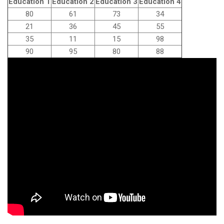
Education 1
Education 2
Education 3
Education 4
80
61
73
34
21
36
45
55
35
11
15
98
90
95
80
88