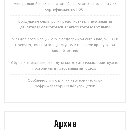
минеральной ваты на основе базальтового волокна и их
сертификация по ГОСТ
Воздушные фильтры и предочистители для защиты
двигателей спецтехники и сельхозтехники от пыли
VPS для организации VPN с поддержкой WireGuard, VLESS и
OpenVPN, полным root-доступом и высокой пропускной
способностью
Обучение вождению и получение водительских прав: курсы,
программы и требования автошкол
Особенности и отличия изотермических и
рефрижераторных полуприцепов
Архив