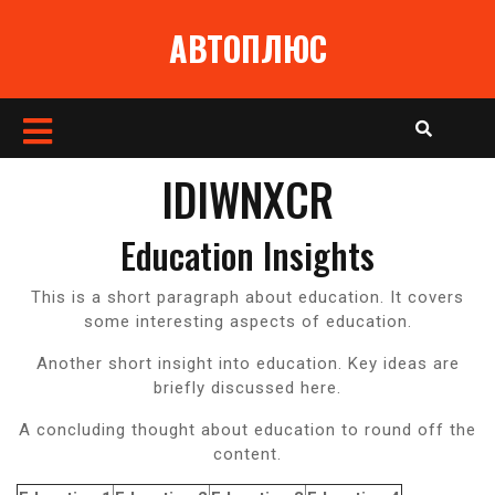
Перейти
АВТОПЛЮС
к
содержимому
Кнопка
Открыть
IDIWNXCR
Education Insights
This is a short paragraph about education. It covers
some interesting aspects of education.
Another short insight into education. Key ideas are
briefly discussed here.
A concluding thought about education to round off the
content.