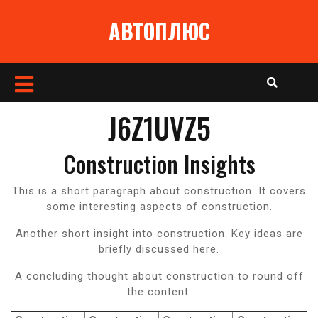
Перейти
АВТОПЛЮС
к
содержимому
Кнопка
Открыть
J6Z1UVZ5
Construction Insights
This is a short paragraph about construction. It covers
some interesting aspects of construction.
Another short insight into construction. Key ideas are
briefly discussed here.
A concluding thought about construction to round off
the content.