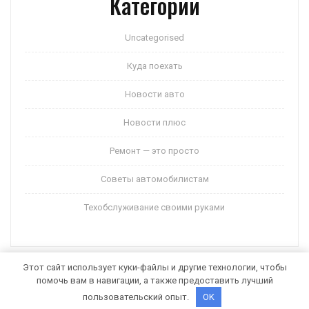
Категории
Uncategorised
Куда поехать
Новости авто
Новости плюс
Ремонт — это просто
Советы автомобилистам
Техобслуживание своими руками
Этот сайт использует куки-файлы и другие технологии, чтобы
помочь вам в навигации, а также предоставить лучший
Auto Motors WordPress Theme
от Themespride
пользовательский опыт.
OK