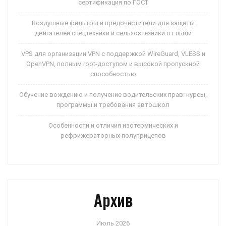
сертификация по ГОСТ
Воздушные фильтры и предочистители для защиты
двигателей спецтехники и сельхозтехники от пыли
VPS для организации VPN с поддержкой WireGuard, VLESS и
OpenVPN, полным root-доступом и высокой пропускной
способностью
Обучение вождению и получение водительских прав: курсы,
программы и требования автошкол
Особенности и отличия изотермических и
рефрижераторных полуприцепов
Архив
Июль 2026