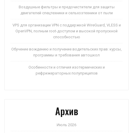
Воздушные фильтры и предочистители для защиты
двигателей спецтехники и сельхозтехники от пыли
VPS для организации VPN с поддержкой WireGuard, VLESS и
OpenVPN, полным root-доступом и высокой пропускной
способностью
Обучение вождению и получение водительских прав: курсы,
программы и требования автошкол
Особенности и отличия изотермических и
рефрижераторных полуприцепов
Архив
Июль 2026