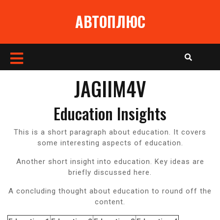
Перейти
АВТОПЛЮС
к
содержимому
Кнопка
Открыть
JAGIIM4V
Education Insights
This is a short paragraph about education. It covers
some interesting aspects of education.
Another short insight into education. Key ideas are
briefly discussed here.
A concluding thought about education to round off the
content.