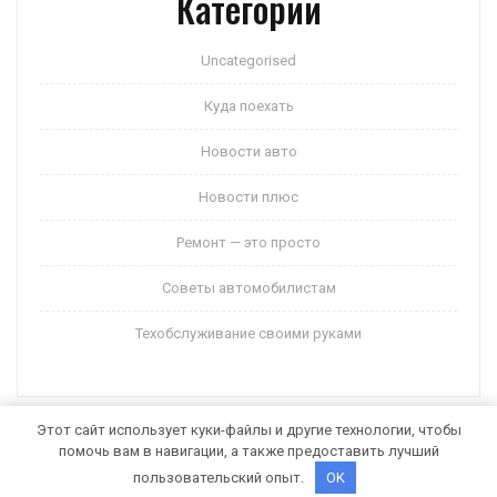
Категории
Uncategorised
Куда поехать
Новости авто
Новости плюс
Ремонт — это просто
Советы автомобилистам
Техобслуживание своими руками
Этот сайт использует куки-файлы и другие технологии, чтобы
помочь вам в навигации, а также предоставить лучший
Auto Motors WordPress Theme
от Themespride
пользовательский опыт.
OK