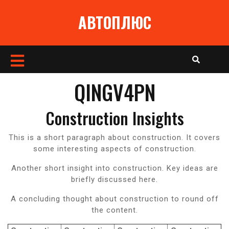
Перейти
АВТОПЛЮС
к
содержимому
Кнопка
Открыть
QINGV4PN
Construction Insights
This is a short paragraph about construction. It covers
some interesting aspects of construction.
Another short insight into construction. Key ideas are
briefly discussed here.
A concluding thought about construction to round off
the content.