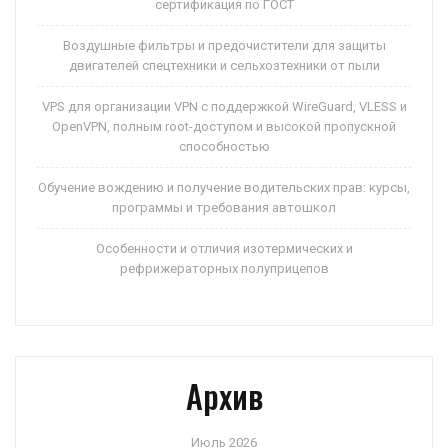
сертификация по ГОСТ
Воздушные фильтры и предочистители для защиты
двигателей спецтехники и сельхозтехники от пыли
VPS для организации VPN с поддержкой WireGuard, VLESS и
OpenVPN, полным root-доступом и высокой пропускной
способностью
Обучение вождению и получение водительских прав: курсы,
программы и требования автошкол
Особенности и отличия изотермических и
рефрижераторных полуприцепов
Архив
Июль 2026