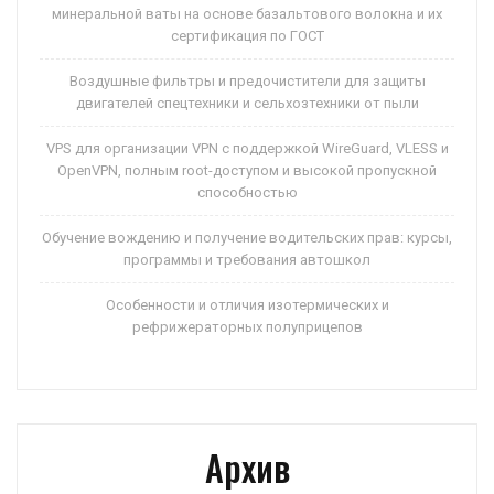
минеральной ваты на основе базальтового волокна и их
сертификация по ГОСТ
Воздушные фильтры и предочистители для защиты
двигателей спецтехники и сельхозтехники от пыли
VPS для организации VPN с поддержкой WireGuard, VLESS и
OpenVPN, полным root-доступом и высокой пропускной
способностью
Обучение вождению и получение водительских прав: курсы,
программы и требования автошкол
Особенности и отличия изотермических и
рефрижераторных полуприцепов
Архив