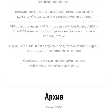
сертификация по ГОСТ
Воздушные фильтры и предочистители для защиты
двигателей спецтехники и сельхозтехники от пыли
VPS для организации VPN с поддержкой WireGuard, VLESS и
OpenVPN, полным root-доступом и высокой пропускной
способностью
Обучение вождению и получение водительских прав: курсы,
программы и требования автошкол
Особенности и отличия изотермических и
рефрижераторных полуприцепов
Архив
Июль 2026