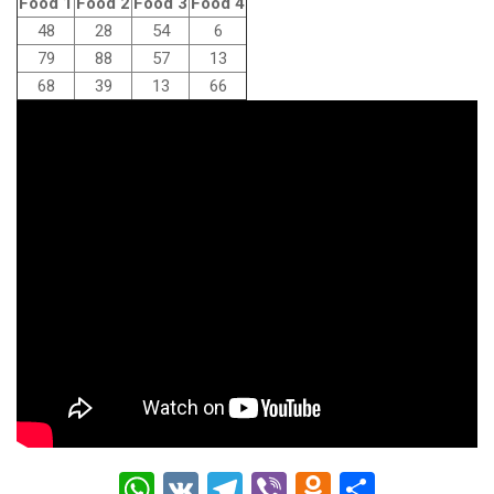
Food 1
Food 2
Food 3
Food 4
48
28
54
6
79
88
57
13
68
39
13
66
W
V
T
Vi
O
О