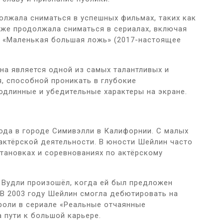
лжала сниматься в успешных фильмах, таких как
акже продолжала сниматься в сериалах, включая
и «Маленькая большая ложь» (2017-настоящее
на является одной из самых талантливых и
, способной проникать в глубокие
одлинные и убедительные характеры на экране.
ода в городе Симивэлли в Калифорнии. С малых
 актёрской деятельности. В юности Шейлин часто
тановках и соревнованиях по актёрскому
 Вудли произошёл, когда ей был предложен
 В 2003 году Шейлин смогла дебютировать на
роли в сериале «Реальные отчаянные
 пути к большой карьере.