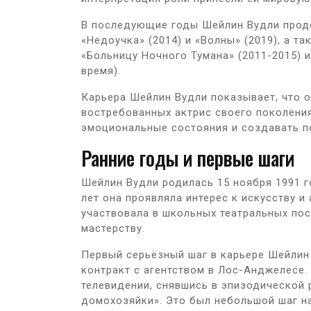
В последующие годы Шейлин Вудли продо
«Недоучка» (2014) и «Волны» (2019), а т
«Больницу Ночного Тумана» (2011-2015) 
время).
Карьера Шейлин Вудли показывает, что о
востребованных актрис своего поколения
эмоциональные состояния и создавать п
Ранние годы и первые шаги
Шейлин Вудли родилась 15 ноября 1991 г
лет она проявляла интерес к искусству и
участвовала в школьных театральных пос
мастерству.
Первый серьёзный шаг в карьере Шейлин
контракт с агентством в Лос-Анджелесе.
телевидении, снявшись в эпизодической 
домохозяйки». Это был небольшой шаг на