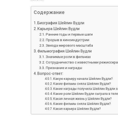
Содержание
Биография Шейлин Вудли
Карьера Шейлин Вудли
Ранние годы и первые шаги
Прорыв в киноиндустрии
Звезда мирового масштаба
Фильмография Шейлин Вудли
Значимые роли в фильмах
Сотрудничество с известными режиссер
Признание и награды
Вопрос-ответ:
Какую карьеру начала Шейлин Вудли?
Какие фильмы сняла Шейлин Вудли?
Какие награды получила Шейлин Вудли з
Какие роли Шейлин Вудли сыграла в тел
Какая личная жизнь у Шейлин Вудли?
Какие фильмы сняла Шейлин Вудли?
Какая карьера Шейлин Вудли?