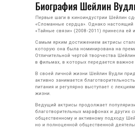
Биография Шейлин Вудл
Первые шаги в киноиндустрии Шейлин сде
«Сломанные сердца». Однако настоящий у
«Тайные связи» (2008-2011) принесла ей 
Самым ярким достижением актрисы стало 
которую она была номинирована на прем
Отличительной чертой творчества Шейлин
в фильмах, в которых передается важное
В своей личной жизни Шейлин Вудли при
активно занимается благотворительность
питания и регулярно выступает с лекция
жизни.
Ведущий актрисы продолжает популяризи
благотворительных марафонах и других с
общественному и активному подходу Шейл
но и полноценной общественной деятель