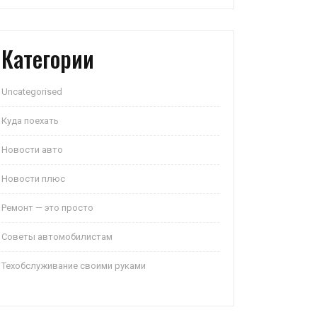
Категории
Uncategorised
Куда поехать
Новости авто
Новости плюс
Ремонт — это просто
Советы автомобилистам
Техобслуживание своими руками