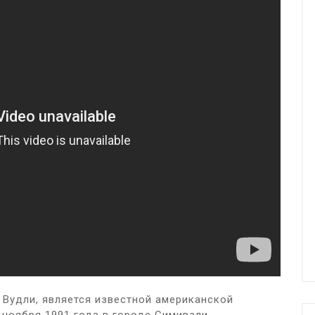
 Вудли, является известной американской