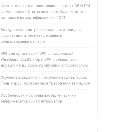
Изготовление теплоизоляционных плит ОБМ-ПМ
из минеральной ваты на основе базальтового
волокна и их сертификация по ГОСТ
Воздушные фильтры и предочистители для
защиты двигателей спецтехники и
сельхозтехники от пыли
VPS для организации VPN с поддержкой
WireGuard, VLESS и OpenVPN, полным root-
доступом и высокой пропускной способностью
Обучение вождению и получение водительских
прав: курсы, программы и требования автошкол
Особенности и отличия изотермических и
рефрижераторных полуприцепов