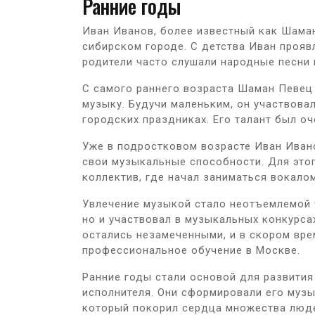
Ранние годы
Иван Иванов, более известный как Шаман
сибирском городе. С детства Иван прояв
родители часто слушали народные песни 
С самого раннего возраста Шаман Певец 
музыку. Будучи маленьким, он участвовал
городских праздниках. Его талант был оч
Уже в подростковом возрасте Иван Ивано
свои музыкальные способности. Для это
коллектив, где начал заниматься вокалом
Увлечение музыкой стало неотъемлемой 
но и участвовал в музыкальных конкурсах
остались незамеченными, и в скором вре
профессиональное обучение в Москве.
Ранние годы стали основой для развития
исполнителя. Они сформировали его музы
который покорил сердца множества люд