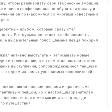
кву, чтобы реализовать свои творческие амбиции.
е и начал профессионально обучаться вокалу и
обучения он познакомился со многими известными
цене.
дебютный альбом, который сразу стал
ность. Его музыка сочетает в себе элементы
и, а выразительный голос Шамана певца покорил
лжал активно выступать и записывать новые
дио и телевидении, а он сам стал частым гостем
 яркие выступления, сопровождающиеся танцем и
его одним из самых узнаваемых исполнителей в
х поклонников новыми песнями и красочными
алантливым певцом, но и настоящим хранителем
а перенесет вас в мир магии и загадок, где
го путешествия.