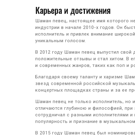
Карьера и достижения
Шаман певец, настоящее имя которого не
индустрии в начале 2010-х годов. Он бы
исполнитель и привлек внимание широко
уникальным голосом.
В 2012 году Шаман певец выпустил свой 
положительные отзывы и стал хитом. В е
и современных жанров, таких как поп и р
Благодаря своему таланту и харизме Шам
звезд современной российской музыкаль
концертных площадках страны и за ее пр
Шаман певец не только исполнитель, но и
отличаются глубиною и философией, при 
сотрудничал с разными исполнителями и 
популярность и признание в музыкально
В 2015 году Шаман певец был номиниров