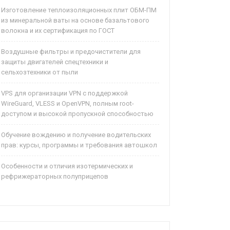
Изготовление теплоизоляционных плит ОБМ-ПМ
из минеральной ваты на основе базальтового
волокна и их сертификация по ГОСТ
Воздушные фильтры и предочистители для
защиты двигателей спецтехники и
сельхозтехники от пыли
VPS для организации VPN с поддержкой
WireGuard, VLESS и OpenVPN, полным root-
доступом и высокой пропускной способностью
Обучение вождению и получение водительских
прав: курсы, программы и требования автошкол
Особенности и отличия изотермических и
рефрижераторных полуприцепов