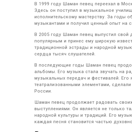
В 1999 году Шаман певец переехал в Мос
Здесь он поступил в музыкальное училищ
исполнительскому мастерству. За годы 
музыкантами и получил ценный опыт на с
В 2005 году Шаман певец выпустил свой 
популярным и принес ему широкую извест
традиционной эстрады и народной музык
сердца тысяч слушателей.
В последующие годы Шаман певец продо
альбомы. Его музыка стала звучать на ра
музыкальных передач и фестивалей. Его
театрализованными элементами, сделали 
России.
Шаман певец продолжает радовать свои
выступлениями. Он является не только т
народной культуры и традиций. Его музык
каждая песня становится частью духовно