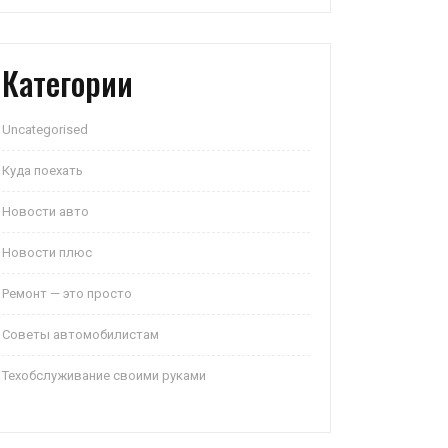
Категории
Uncategorised
Куда поехать
Новости авто
Новости плюс
Ремонт — это просто
Советы автомобилистам
Техобслуживание своими руками