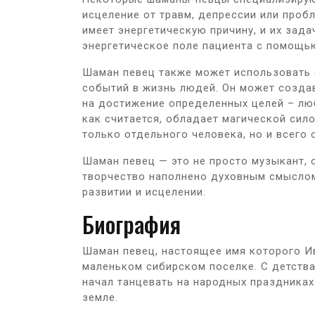
исцеление от травм, депрессии или проб
имеет энергетическую причину, и их зад
энергетическое поле пациента с помощью
Шаман певец также может использовать
событий в жизнь людей. Он может созда
на достижение определенных целей – люб
как считается, обладает магической сило
только отдельного человека, но и всего
Шаман певец — это не просто музыкант, 
творчество наполнено духовным смыслом
развитии и исцелении.
Биография
Шаман певец, настоящее имя которого Ив
маленьком сибирском поселке. С детства 
начал танцевать на народных праздниках
земле.