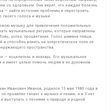
лем со здоровьем. Они верят, что каждая болезнь
ача — найти источник проблемы и перестроить
 своего голоса и музыки.
 свою музыку для привлечения положительных
вать музыкальные ритуалы, которые направлены
овь, успех, процветание. Голос шамана певца,
й и способен влиять на энергетическое поле не
 окружающего пространства.
он — исцелитель и знахарь. Его музыкальное
 и имеет целью помочь людям в их духовном
ан Иванович Иванов, родился 15 мая 1980 года в
он проявлял талант к музыке и пению, и в 5 лет
 и выступать с песнями о природе и родной