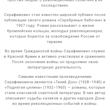
последствиях.
Серафимович стал известен широкой публике после
публикации своего романа «Серебряные бабочки» в
1907 году. Роман рассказывает о жизни
бромлейских кольцах, молодых революционерах,
которые борются за освобождение России от
тирании.
Во время Гражданской войны Серафимович служил
в Красной Армии и активно участвовал в сражениях.
После окончания войны он продолжил свою
литературную деятельность.
Самыми известными произведениями
Серафимовича являются «Тихий Дон» (1928–1940) и
«Поднятая целина» (1932–1960) — романы, которые
стали классикой советской литературы. В них автор
описывает судьбы казаков и других народов Дона
во время революционных событий и войны.