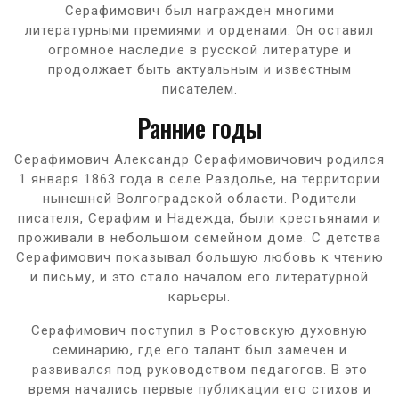
Серафимович был награжден многими
литературными премиями и орденами. Он оставил
огромное наследие в русской литературе и
продолжает быть актуальным и известным
писателем.
Ранние годы
Серафимович Александр Серафимовичович родился
1 января 1863 года в селе Раздолье, на территории
нынешней Волгоградской области. Родители
писателя, Серафим и Надежда, были крестьянами и
проживали в небольшом семейном доме. С детства
Серафимович показывал большую любовь к чтению
и письму, и это стало началом его литературной
карьеры.
Серафимович поступил в Ростовскую духовную
семинарию, где его талант был замечен и
развивался под руководством педагогов. В это
время начались первые публикации его стихов и