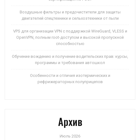
Воздушные фильтры и предочистители для защиты
двигателей спецтехники и сельхозтехники от пыли
VPS для организации VPN с поддержкой WireGuard, VLESS и
OpenVPN, полным root-доступом и высокой пропускной
способностью
Обучение вождению и получение водительских прав: курсы,
программы и требования автошкол
Особенности и отличия изотермических и
рефрижераторных полуприцепов
Архив
Июль 2026