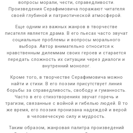
вопросы морали, чести, справедливости.
Произведения Серафимовича поражают читателя
своей глубиной и патриотической атмосферой.
Еще одним из важных жанров в творчестве
писателя является драма. В его пьесах часто звучат
социальные проблемы и вопросы морального
выбора. Автор внимательно относится к
нравственным дилеммам своих героев и старается
передать сложность их ситуации через диалоги и
внутренний монолог.
Кроме того, в творчестве Серафимовича можно
найти и стихи. В его поэзии присутствует линия
борьбы за справедливость, свободу и гуманность.
Часто в его стихотворениях звучат горечь и
трагизм, связанные с войной и гибелью людей. В то
же время, его поэзия пронизана надеждой и верой
в человеческую силу и мудрость.
Таким образом, жанровая палитра произведений