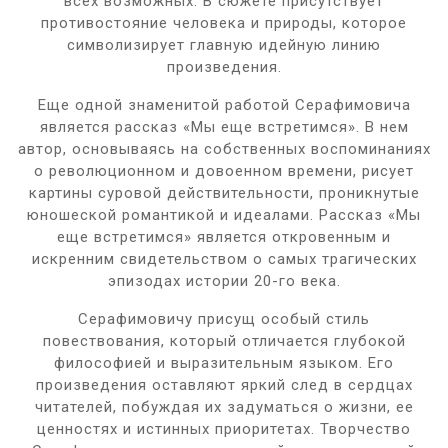
всех возможных. В сюжете присутствует
противостояние человека и природы, которое
символизирует главную идейную линию
произведения.
Еще одной знаменитой работой Серафимовича
является рассказ «Мы еще встретимся». В нем
автор, основываясь на собственных воспоминаниях
о революционном и довоенном времени, рисует
картины суровой действительности, проникнутые
юношеской романтикой и идеалами. Рассказ «Мы
еще встретимся» является откровенным и
искренним свидетельством о самых трагических
эпизодах истории 20-го века.
Серафимовичу присущ особый стиль
повествования, который отличается глубокой
философией и выразительным языком. Его
произведения оставляют яркий след в сердцах
читателей, побуждая их задуматься о жизни, ее
ценностях и истинных приоритетах. Творчество