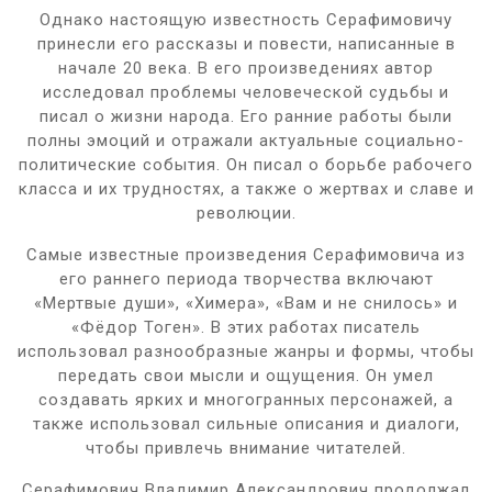
Однако настоящую известность Серафимовичу
принесли его рассказы и повести, написанные в
начале 20 века. В его произведениях автор
исследовал проблемы человеческой судьбы и
писал о жизни народа. Его ранние работы были
полны эмоций и отражали актуальные социально-
политические события. Он писал о борьбе рабочего
класса и их трудностях, а также о жертвах и славе и
революции.
Самые известные произведения Серафимовича из
его раннего периода творчества включают
«Мертвые души», «Химера», «Вам и не снилось» и
«Фёдор Тоген». В этих работах писатель
использовал разнообразные жанры и формы, чтобы
передать свои мысли и ощущения. Он умел
создавать ярких и многогранных персонажей, а
также использовал сильные описания и диалоги,
чтобы привлечь внимание читателей.
Серафимович Владимир Александрович продолжал