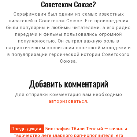
Советском Союзе?
Серафимович был одним из самых известных
писателей в Советском Союзе. Его произведения
были популярны и любимы читателями, а его радио
передачи и фильмы пользовались огромной
популярностью. Он сыграл важную роль в
патриотическом воспитании советской молодежи и
в популяризации героической истории Советского
Союза.
Добавить комментарий
Для отправки комментария вам необходимо
авторизоваться
.
Навигация
Предыдущая:
Биография Тбили Теплый — жизнь и
творчество легендарного рэп-исполнителя, его