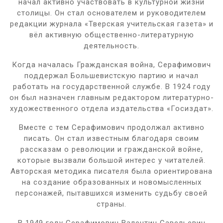
начал активно участвовать в культурной жизни
столицы. Он стал основателем и руководителем
редакции журнала «Тверская учительская газета» и
вёл активную общественно-литературную
деятельность.
Когда началась Гражданская война, Серафимович
поддержал Большевистскую партию и начал
работать на государственной службе. В 1924 году
он был назначен главным редактором литературно-
художественного отдела издательства «Госиздат».
Вместе с тем Серафимович продолжал активно
писать. Он стал известным благодаря своим
рассказам о революции и гражданской войне,
которые вызвали большой интерес у читателей.
Авторская методика писателя была ориентирована
на создание образованных и новомысленных
персонажей, пытавшихся изменить судьбу своей
страны.
В 1949 году Серафимович Валентин Савельевич