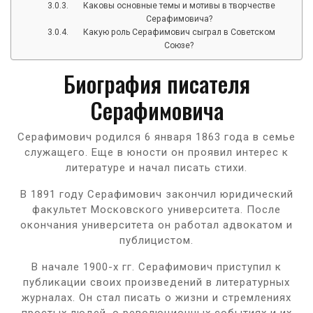
Каковы основные темы и мотивы в творчестве
Серафимовича?
Какую роль Серафимович сыграл в Советском
Союзе?
Биография писателя
Серафимовича
Серафимович родился 6 января 1863 года в семье
служащего. Еще в юности он проявил интерес к
литературе и начал писать стихи.
В 1891 году Серафимович закончил юридический
факультет Московского университета. После
окончания университета он работал адвокатом и
публицистом.
В начале 1900-х гг. Серафимович приступил к
публикации своих произведений в литературных
журналах. Он стал писать о жизни и стремлениях
простых людей, о революционных событиях и их