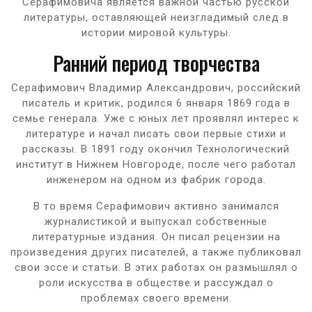
Серафимовича является важной частью русской
литературы, оставляющей неизгладимый след в
истории мировой культуры.
Ранний период творчества
Серафимович Владимир Александрович, российский
писатель и критик, родился 6 января 1869 года в
семье генерала. Уже с юных лет проявлял интерес к
литературе и начал писать свои первые стихи и
рассказы. В 1891 году окончил Технологический
институт в Нижнем Новгороде, после чего работал
инженером на одном из фабрик города.
В то время Серафимович активно занимался
журналистикой и выпускал собственные
литературные издания. Он писал рецензии на
произведения других писателей, а также публиковал
свои эссе и статьи. В этих работах он размышлял о
роли искусства в обществе и рассуждал о
проблемах своего времени.