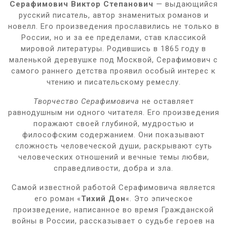
Серафимович Виктор Степанович
— выдающийся
русский писатель, автор знаменитых романов и
новелл. Его произведения прославились не только в
России, но и за ее пределами, став классикой
мировой литературы. Родившись в 1865 году в
маленькой деревушке под Москвой, Серафимович с
самого раннего детства проявил особый интерес к
чтению и писательскому ремеслу.
Творчество Серафимовича
не оставляет
равнодушным ни одного читателя. Его произведения
поражают своей глубиной, мудростью и
философским содержанием. Они показывают
сложность человеческой души, раскрывают суть
человеческих отношений и вечные темы любви,
справедливости, добра и зла.
Самой известной работой Серафимовича является
его роман «
Тихий Дон
«. Это эпическое
произведение, написанное во время Гражданской
войны в России, рассказывает о судьбе героев на