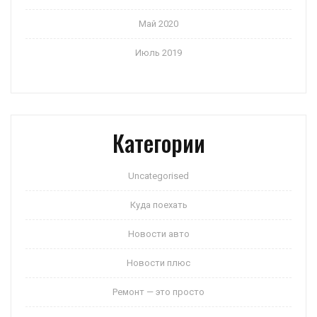
Май 2020
Июль 2019
Категории
Uncategorised
Куда поехать
Новости авто
Новости плюс
Ремонт — это просто