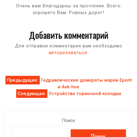
Очень вам благодарны за прочтение. Всего
хорошего Вам. Ровных дорог!
Добавить комментарий
Для отправки комментария вам необходимо
авторизоваться
.
Навигация
Предыдущая:
Гидравлические домкраты марки Epont
и Avk-line
по
Следующая:
Устройство тормозной колодки
записям
Поиск
Поиск