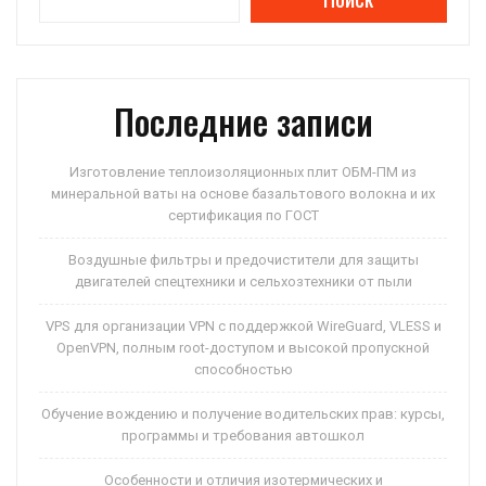
Последние записи
Изготовление теплоизоляционных плит ОБМ-ПМ из
минеральной ваты на основе базальтового волокна и их
сертификация по ГОСТ
Воздушные фильтры и предочистители для защиты
двигателей спецтехники и сельхозтехники от пыли
VPS для организации VPN с поддержкой WireGuard, VLESS и
OpenVPN, полным root-доступом и высокой пропускной
способностью
Обучение вождению и получение водительских прав: курсы,
программы и требования автошкол
Особенности и отличия изотермических и