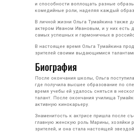
и способности воплощать разные образы.
комедийные роли, наделяя каждый образ
В личной жизни Ольга Тумайкина также до
актером Иваном Ивановым, и у них есть 
самых успешных и гармоничных в россий
В настоящее время Ольга Тумайкина прод
зрителей своими выдающимися талантами
Биография
После окончания школы, Ольга поступила
где получила высшее образование по спе
время учебы ей удалось сняться в неско
талант. После окончания училища Тумайк
активную кинокарьеру.
Знаменитость к актрисе пришла после съ
главную женскую роль Марины, хозяйки р
зрителей, и она стала настоящей звездо