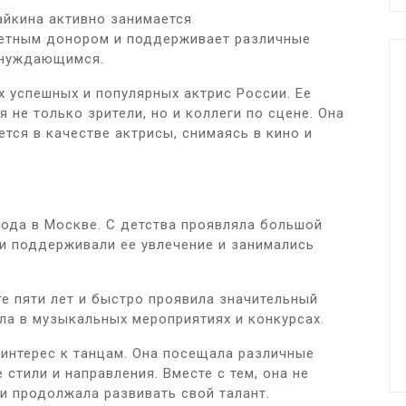
айкина активно занимается
четным донором и поддерживает различные
 нуждающимся.
х успешных и популярных актрис России. Ее
не только зрители, но и коллеги по сцене. Она
тся в качестве актрисы, снимаясь в кино и
года в Москве. С детства проявляла большой
ли поддерживали ее увлечение и занимались
те пяти лет и быстро проявила значительный
ала в музыкальных мероприятиях и конкурсах.
 интерес к танцам. Она посещала различные
 стили и направления. Вместе с тем, она не
и продолжала развивать свой талант.