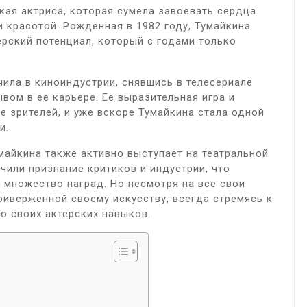
кая актриса, которая сумела завоевать сердца
 красотой. Рожденная в 1982 году, Тумайкина
ерский потенциал, который с годами только
чила в киноиндустрии, снявшись в телесериале
вом в ее карьере. Ее выразительная игра и
е зрителей, и уже вскоре Тумайкина стала одной
и.
майкина также активно выступает на театральной
чили признание критиков и индустрии, что
 множество наград. Но несмотря на все свои
риверженной своему искусству, всегда стремясь к
 своих актерских навыков.