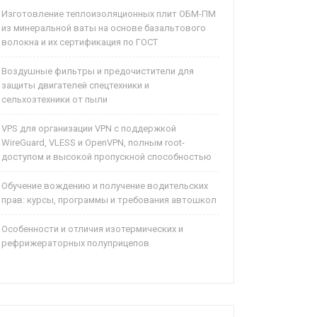
Изготовление теплоизоляционных плит ОБМ-ПМ
из минеральной ваты на основе базальтового
волокна и их сертификация по ГОСТ
Воздушные фильтры и предочистители для
защиты двигателей спецтехники и
сельхозтехники от пыли
VPS для организации VPN с поддержкой
WireGuard, VLESS и OpenVPN, полным root-
доступом и высокой пропускной способностью
Обучение вождению и получение водительских
прав: курсы, программы и требования автошкол
Особенности и отличия изотермических и
рефрижераторных полуприцепов