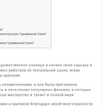
а?
звестная роль Тумайкиной Ольги?
жизни Тумайкиной Ольги?
удожественное училище и начала свою карьеру в
ивно работала на театральной сцене, играя
а зрителей.
ь незамеченными, и она была приглашена
ась в нескольких популярных фильмах, в которых
ую мастерство и талант в полной мере.
лики и критиков благодаря своей многогранности