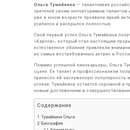
Ольга Тумайкина
— талантливая российс
зрителей своим неповторимым талантом и
уже в юном возрасте проявила яркий акт
усилился и раскрылся полностью.
Свой первый успех Ольга Тумайкина полу
«Карпов», который стал настоящим проры
естественное обаяние привлекли внимани
из самых востребованных актрис в Росси
Помимо успешной кинокарьеры, Ольга Ту
сцене. Ее талант и профессионализм полу
принесло ей заслуженную популярность и
успехи, Тумайкина остается скромной и п
новым достижениям и совершенствованию
Содержание
Тумайкина Ольга
Биография
Ранние годы