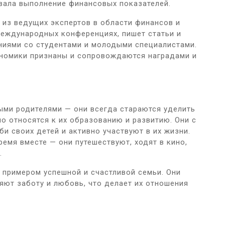
вала выполнение финансовых показателей.
 из ведущих экспертов в области финансов и
международных конференциях, пишет статьи и
аниями со студентами и молодыми специалистами.
ономики признаны и сопровождаются наградами и
ыми родителями — они всегда стараются уделить
о относятся к их образованию и развитию. Они с
и своих детей и активно участвуют в их жизни.
емя вместе — они путешествуют, ходят в кино,
.
й примером успешной и счастливой семьи. Они
яют заботу и любовь, что делает их отношения