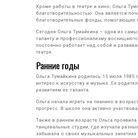
Кроме работы в театре и кино, Ольга Тум
благотворительностью. Она является по
благотворительные фонды, помогающие
Сегодня Ольга Тумайкина – одна из самы
таланту и профессионализму восхищаются 
постоянно работает над собой и развивае
театре.
Ранние годы
Ольга Тумайкина родилась 15 июля 1985 
интерес к искусству и музыке. Ее родите
развитием ее таланта.
Ольга начала играть на пианино в возрас
прогресс. В школе она активно участвов
Также в раннем возрасте Ольга проявила
танцевальные студии, где изучала разные
забывала о своих музыкальных занятиях 