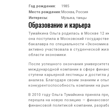
Год рождения:
1985
Место рождения:
Москва, Россия
Интересы:
Музыка, танцы
Образование и карьера
Тумайкина Ольга родилась в Москве 12 и
она поступила в Московский государстве
бакалавра по специальности «Экономика»
активно участвовала в студенческой жи
области экономики.
После успешного окончания университета
международной компании в сфере финанс
ступени карьерной лестницы и достигла
анализа. Благодаря своим знаниям и опы
конкурентоспособность компании на рынк
В 2010 году Ольга Тумайкина приняла пр
перешла на новую позицию — финансовог
финансовой политикой компании, разраб