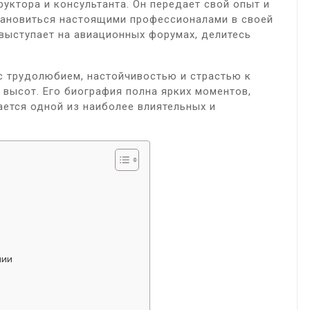
уктора и консультанта. Он передает свой опыт и
тановиться настоящими профессионалами в своей
 выступает на авиационных форумах, делитесь
 с трудолюбием, настойчивостью и страстью к
высот. Его биография полна ярких моментов,
ается одной из наиболее влиятельных и
нии