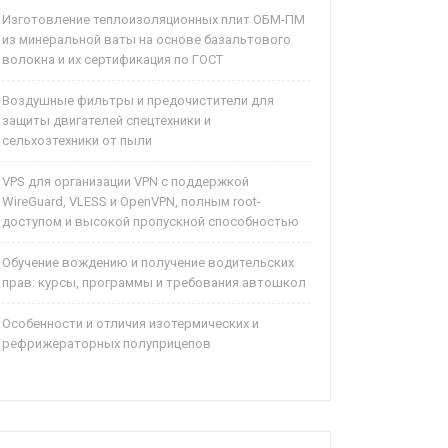
Изготовление теплоизоляционных плит ОБМ-ПМ
из минеральной ваты на основе базальтового
волокна и их сертификация по ГОСТ
Воздушные фильтры и предочистители для
защиты двигателей спецтехники и
сельхозтехники от пыли
VPS для организации VPN с поддержкой
WireGuard, VLESS и OpenVPN, полным root-
доступом и высокой пропускной способностью
Обучение вождению и получение водительских
прав: курсы, программы и требования автошкол
Особенности и отличия изотермических и
рефрижераторных полуприцепов