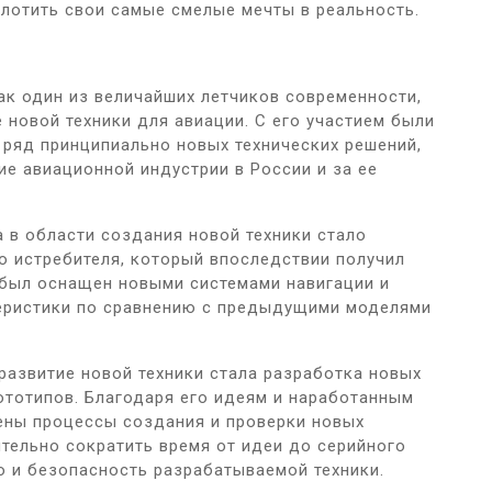
плотить свои самые смелые мечты в реальность.
ак один из величайших летчиков современности,
 новой техники для авиации. С его участием были
 ряд принципиально новых технических решений,
ие авиационной индустрии в России и за ее
 в области создания новой техники стало
о истребителя, который впоследствии получил
 был оснащен новыми системами навигации и
теристики по сравнению с предыдущими моделями
азвитие новой техники стала разработка новых
ототипов. Благодаря его идеям и наработанным
ены процессы создания и проверки новых
тельно сократить время от идеи до серийного
о и безопасность разрабатываемой техники.