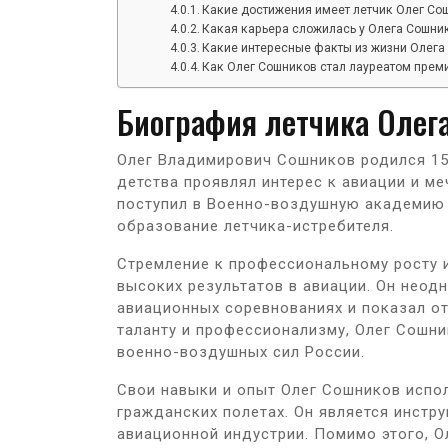
Какие достижения имеет летчик Олег Со
Какая карьера сложилась у Олега Сошни
Какие интересные факты из жизни Олега
Как Олег Сошников стал лауреатом прем
Биография летчика Олег
Олег Владимирович Сошников родился 15 
детства проявлял интерес к авиации и м
поступил в Военно-воздушную академию 
образование летчика-истребителя.
Стремление к профессиональному росту 
высоких результатов в авиации. Он неод
авиационных соревнованиях и показал о
таланту и профессионализму, Олег Сошн
военно-воздушных сил России.
Свои навыки и опыт Олег Сошников исполь
гражданских полетах. Он является инстр
авиационной индустрии. Помимо этого, О