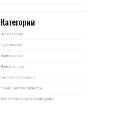
Категории
Uncategorised
Куда поехать
Новости авто
Новости плюс
Ремонт — это просто
Советы автомобилистам
Техобслуживание своими руками