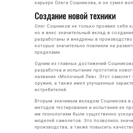
карьере Олега Сошникова, и он сумел во
Создание новой техники
Олег Сошников не только проявил себя к
но и внес значительный вклад в создание
разработаны и внедрены в производство
которые значительно повлияли на развит
пределами.
Одним из главных достижений Сошникова
разработка и испытание прототипа новог
название «Молочный Лев». Этот самолет
оружия, а также имел улучшенные харак
истребителей.
Вторым значимым вкладом Сошникова в р
методов тестирования и испытания ее пр
им технологиям были существенно ускор
моделей самолетов. Это позволило значи
производства, а также повысить качеств