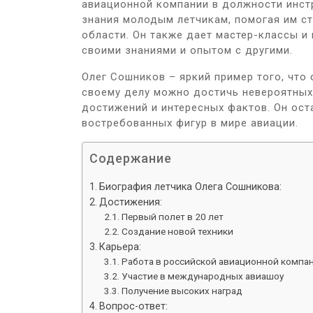
авиационной компании в должности инстр
знания молодым летчикам, помогая им с
области. Он также дает мастер-классы и
своими знаниями и опытом с другими.
Олег Сошников – яркий пример того, что
своему делу можно достичь невероятных 
достижений и интересных фактов. Он ост
востребованных фигур в мире авиации.
Содержание
Биография летчика Олега Сошникова:
Достижения:
Первый полет в 20 лет
Создание новой техники
Карьера:
Работа в российской авиационной компа
Участие в международных авиашоу
Получение высоких наград
Вопрос-ответ: