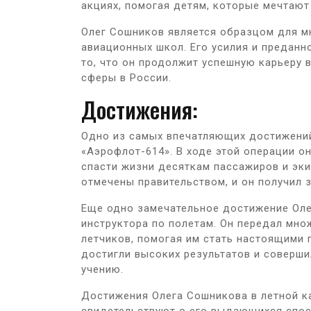
акциях, помогая детям, которые мечтают
Олег Сошников является образцом для м
авиационных школ. Его усилия и преданн
то, что он продолжит успешную карьеру 
сферы в России.
Достижения:
Одно из самых впечатляющих достижений
«Аэрофлот-614». В ходе этой операции о
спасти жизни десяткам пассажиров и эк
отмечены правительством, и он получил 
Еще одно замечательное достижение Оле
инструктора по полетам. Он передал мн
летчиков, помогая им стать настоящими 
достигли высоких результатов и соверши
учению.
Достижения Олега Сошникова в летной к