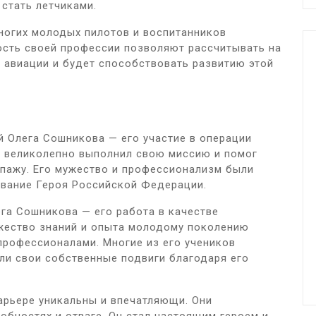
 стать летчиками.
ногих молодых пилотов и воспитанников
ость своей профессии позволяют рассчитывать на
в авиации и будет способствовать развитию этой
 Олега Сошникова — его участие в операции
н великолепно выполнил свою миссию и помог
ипажу. Его мужество и профессионализм были
звание Героя Российской Федерации.
га Сошникова — его работа в качестве
ожество знаний и опыта молодому поколению
профессионалами. Многие из его учеников
ли свои собственные подвиги благодаря его
арьере уникальны и впечатляющи. Они