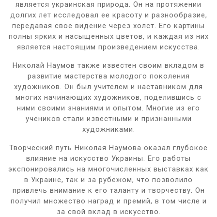
является украинская природа. Он на протяжении
долгих лет исследовал ее красоту и разнообразие,
передавая свое видение через холст. Его картины
полны ярких и насыщенных цветов, и каждая из них
является настоящим произведением искусства.
Николай Наумов также известен своим вкладом в
развитие мастерства молодого поколения
художников. Он был учителем и наставником для
многих начинающих художников, поделившись с
ними своими знаниями и опытом. Многие из его
учеников стали известными и признанными
художниками.
Творческий путь Николая Наумова оказал глубокое
влияние на искусство Украины. Его работы
экспонировались на многочисленных выставках как
в Украине, так и за рубежом, что позволило
привлечь внимание к его таланту и творчеству. Он
получил множество наград и премий, в том числе и
за свой вклад в искусство.