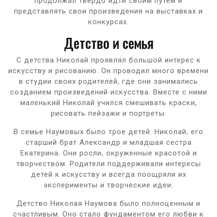
продолжал твердо идти своим путем и
представлять свои произведения на выставках и
конкурсах.
Детство и семья
С детства Николай проявлял большой интерес к
искусству и рисованию. Он проводил много времени
в студии своих родителей, где они занимались
созданием произведений искусства. Вместе с ними
маленький Николай учился смешивать краски,
рисовать пейзажи и портреты.
В семье Наумовых было трое детей: Николай, его
старший брат Александр и младшая сестра
Екатерина. Они росли, окруженные красотой и
творчеством. Родители поддерживали интересы
детей к искусству и всегда поощряли их
эксперименты и творческие идеи.
Детство Николая Наумова было полноценным и
счастливым. Оно стало фундаментом его любви к