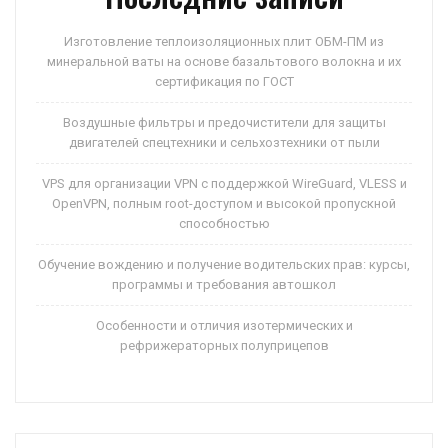
Изготовление теплоизоляционных плит ОБМ-ПМ из
минеральной ваты на основе базальтового волокна и их
сертификация по ГОСТ
Воздушные фильтры и предочистители для защиты
двигателей спецтехники и сельхозтехники от пыли
VPS для организации VPN с поддержкой WireGuard, VLESS и
OpenVPN, полным root-доступом и высокой пропускной
способностью
Обучение вождению и получение водительских прав: курсы,
программы и требования автошкол
Особенности и отличия изотермических и
рефрижераторных полуприцепов