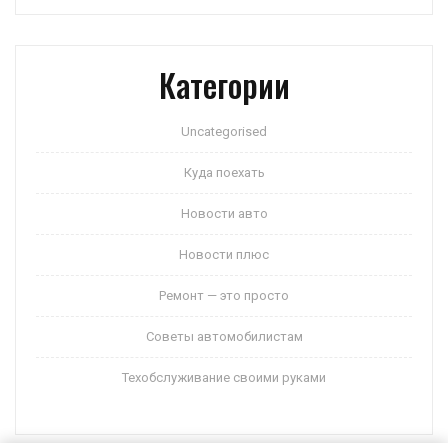
Категории
Uncategorised
Куда поехать
Новости авто
Новости плюс
Ремонт — это просто
Советы автомобилистам
Техобслуживание своими руками