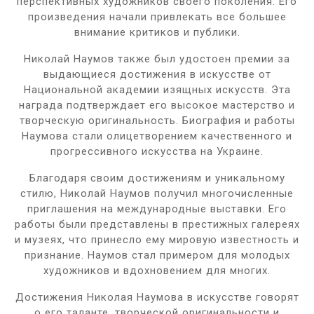
перспективных художников своего поколения. Его
произведения начали привлекать все большее
внимание критиков и публики.
Николай Наумов также был удостоен премии за
выдающиеся достижения в искусстве от
Национальной академии изящных искусств. Эта
награда подтверждает его высокое мастерство и
творческую оригинальность. Биография и работы
Наумова стали олицетворением качественного и
прогрессивного искусства на Украине.
Благодаря своим достижениям и уникальному
стилю, Николай Наумов получил многочисленные
приглашения на международные выставки. Его
работы были представлены в престижных галереях
и музеях, что принесло ему мировую известность и
признание. Наумов стал примером для молодых
художников и вдохновением для многих.
Достижения Николая Наумова в искусстве говорят
о его таланте, творческой оригинальности и