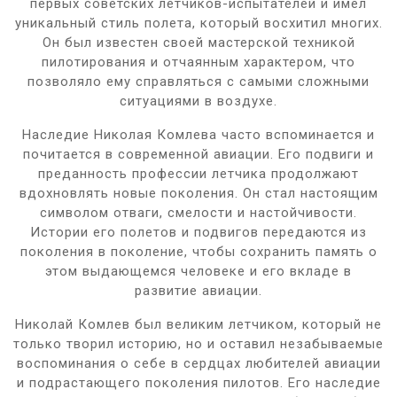
первых советских летчиков-испытателей и имел
уникальный стиль полета, который восхитил многих.
Он был известен своей мастерской техникой
пилотирования и отчаянным характером, что
позволяло ему справляться с самыми сложными
ситуациями в воздухе.
Наследие Николая Комлева часто вспоминается и
почитается в современной авиации. Его подвиги и
преданность профессии летчика продолжают
вдохновлять новые поколения. Он стал настоящим
символом отваги, смелости и настойчивости.
Истории его полетов и подвигов передаются из
поколения в поколение, чтобы сохранить память о
этом выдающемся человеке и его вкладе в
развитие авиации.
Николай Комлев был великим летчиком, который не
только творил историю, но и оставил незабываемые
воспоминания о себе в сердцах любителей авиации
и подрастающего поколения пилотов. Его наследие