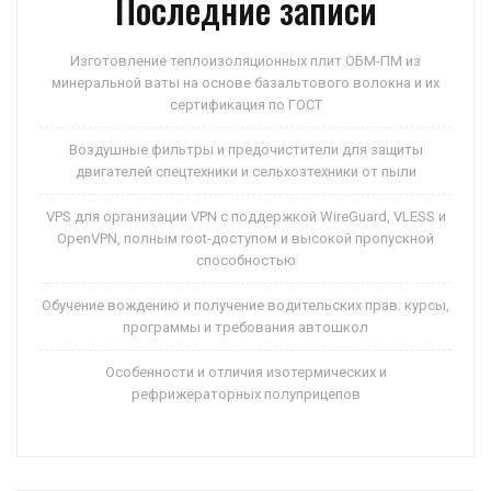
Последние записи
Изготовление теплоизоляционных плит ОБМ-ПМ из
минеральной ваты на основе базальтового волокна и их
сертификация по ГОСТ
Воздушные фильтры и предочистители для защиты
двигателей спецтехники и сельхозтехники от пыли
VPS для организации VPN с поддержкой WireGuard, VLESS и
OpenVPN, полным root-доступом и высокой пропускной
способностью
Обучение вождению и получение водительских прав: курсы,
программы и требования автошкол
Особенности и отличия изотермических и
рефрижераторных полуприцепов