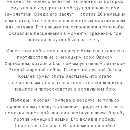
множество боевых вылетов, во многих из которых
ему удалось одержать победу над вражескими
самолетами. Среди его заслуг — сбитие 28 немецких
самолетов, что является невероятным достижением
для летчика. Его навыки пилотирования и стрельбы
оказались бесценными в моменты сражений, где
каждая секунда была на счету.
Известным событием в карьере Комлева стало его
противостояние с немецким асом Эрихом
Хартманом, который был самым успешным летчиком
Второй мировой войны. В ходе воздушной битвы
Комлев сумел сбить Хартмана, что стало
значительным доказательством его выдающихся
навыков и превосходства в воздушном бою.
Победы Николая Комлева в воздухе не только
принесли ему славу и уважение среди коллег, но и
помогли советской авиации вести успешную борьбу
против немецкой армии. Его вклад в победу
Советского Союза в Второй мировой войне