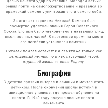
целью нанести удар по столице. Молодой летчик
решил пойти на самопожертвование и врезался во
вражеский самолет, уничтожив его и самого себя.
За этот акт героизма Николай Комлев был
посмертно удостоен звания Героя Советского
Союза. Его имя было увековечено в названиях улиц,
школ, военных частей. В настоящее время на месте
его погибели установлен памятник.
Николай Комлев останется в памяти не только как
легендарный летчик, но и как настоящий герой,
отдавший жизнь за свою Родину.
Биография
С детства проявил интерес к авиации и мечтал стать
летчиком. После окончания школы вступил в
авиационное училище, где прошел обучение на
пилота. В 1940 году получил звание пилота-
лейтенанта.