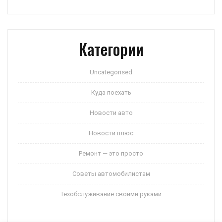
Категории
Uncategorised
Куда поехать
Новости авто
Новости плюс
Ремонт — это просто
Советы автомобилистам
Техобслуживание своими руками