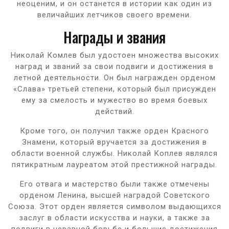
неоценим, и он останется в истории как один из
величайших летчиков своего времени.
Награды и звания
Николай Комлев был удостоен множества высоких
наград и званий за свои подвиги и достижения в
летной деятельности. Он был награжден орденом
«Слава» третьей степени, который был присужден
ему за смелость и мужество во время боевых
действий.
Кроме того, он получил также орден Красного
Знамени, который вручается за достижения в
области военной службы. Николай Коплев являлся
пятикратным лауреатом этой престижной награды.
Его отвага и мастерство были также отмечены
орденом Ленина, высшей наградой Советского
Союза. Этот орден является символом выдающихся
заслуг в области искусства и науки, а также за
подвиги в неравной борьбе и большие достижения