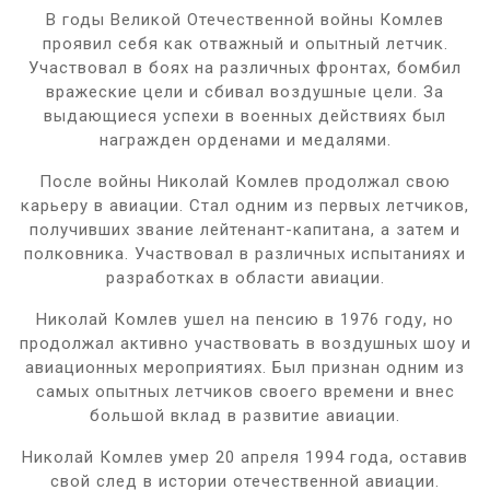
В годы Великой Отечественной войны Комлев
проявил себя как отважный и опытный летчик.
Участвовал в боях на различных фронтах, бомбил
вражеские цели и сбивал воздушные цели. За
выдающиеся успехи в военных действиях был
награжден орденами и медалями.
После войны Николай Комлев продолжал свою
карьеру в авиации. Стал одним из первых летчиков,
получивших звание лейтенант-капитана, а затем и
полковника. Участвовал в различных испытаниях и
разработках в области авиации.
Николай Комлев ушел на пенсию в 1976 году, но
продолжал активно участвовать в воздушных шоу и
авиационных мероприятиях. Был признан одним из
самых опытных летчиков своего времени и внес
большой вклад в развитие авиации.
Николай Комлев умер 20 апреля 1994 года, оставив
свой след в истории отечественной авиации.