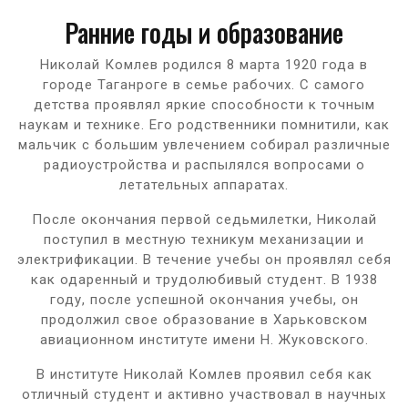
Ранние годы и образование
Николай Комлев родился 8 марта 1920 года в
городе Таганроге в семье рабочих. С самого
детства проявлял яркие способности к точным
наукам и технике. Его родственники помнитили, как
мальчик с большим увлечением собирал различные
радиоустройства и распылялся вопросами о
летательных аппаратах.
После окончания первой седьмилетки, Николай
поступил в местную техникум механизации и
электрификации. В течение учебы он проявлял себя
как одаренный и трудолюбивый студент. В 1938
году, после успешной окончания учебы, он
продолжил свое образование в Харьковском
авиационном институте имени Н. Жуковского.
В институте Николай Комлев проявил себя как
отличный студент и активно участвовал в научных