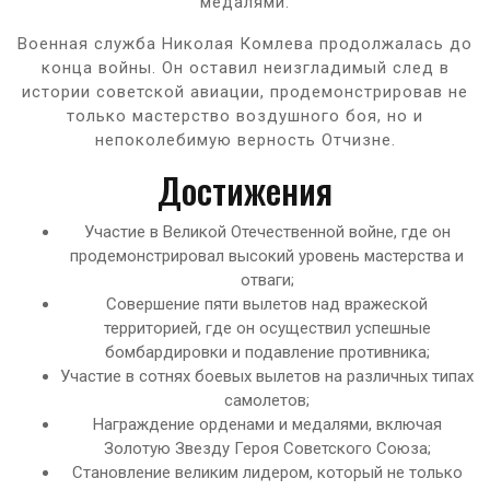
медалями.
Военная служба Николая Комлева продолжалась до
конца войны. Он оставил неизгладимый след в
истории советской авиации, продемонстрировав не
только мастерство воздушного боя, но и
непоколебимую верность Отчизне.
Достижения
Участие в Великой Отечественной войне, где он
продемонстрировал высокий уровень мастерства и
отваги;
Совершение пяти вылетов над вражеской
территорией, где он осуществил успешные
бомбардировки и подавление противника;
Участие в сотнях боевых вылетов на различных типах
самолетов;
Награждение орденами и медалями, включая
Золотую Звезду Героя Советского Союза;
Становление великим лидером, который не только