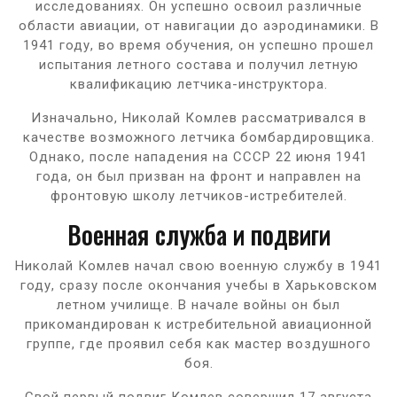
исследованиях. Он успешно освоил различные
области авиации, от навигации до аэродинамики. В
1941 году, во время обучения, он успешно прошел
испытания летного состава и получил летную
квалификацию летчика-инструктора.
Изначально, Николай Комлев рассматривался в
качестве возможного летчика бомбардировщика.
Однако, после нападения на СССР 22 июня 1941
года, он был призван на фронт и направлен на
фронтовую школу летчиков-истребителей.
Военная служба и подвиги
Николай Комлев начал свою военную службу в 1941
году, сразу после окончания учебы в Харьковском
летном училище. В начале войны он был
прикомандирован к истребительной авиационной
группе, где проявил себя как мастер воздушного
боя.
Свой первый подвиг Комлев совершил 17 августа