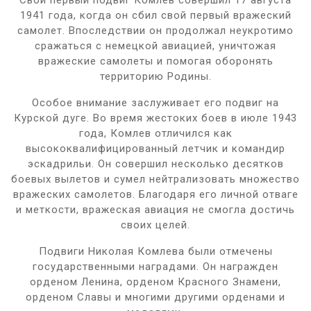
1941 года, когда он сбил свой первый вражеский
самолет. Впоследствии он продолжал неукротимо
сражаться с немецкой авиацией, уничтожая
вражеские самолеты и помогая оборонять
территорию Родины.
Особое внимание заслуживает его подвиг на
Курской дуге. Во время жестоких боев в июле 1943
года, Комлев отличился как
высококвалифицированный летчик и командир
эскадрильи. Он совершил несколько десятков
боевых вылетов и сумел нейтрализовать множество
вражеских самолетов. Благодаря его личной отваге
и меткости, вражеская авиация не смогла достичь
своих целей.
Подвиги Николая Комлева были отмечены
государственными наградами. Он награжден
орденом Ленина, орденом Красного Знамени,
орденом Славы и многими другими орденами и