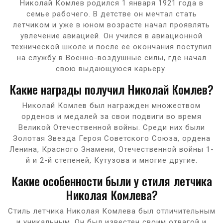
Николай Комлев родился 1 января 1921 года в
семье рабочего. В детстве он мечтал стать
летчиком и уже в юном возрасте начал проявлять
увлечение авиацией. Он учился в авиационной
технической школе и после ее окончания поступил
на службу в Военно-воздушные силы, где начал
свою выдающуюся карьеру.
Какие награды получил Николай Комлев?
Николай Комлев был награжден множеством
орденов и медалей за свои подвиги во время
Великой Отечественной войны. Среди них были
Золотая Звезда Героя Советского Союза, ордена
Ленина, Красного Знамени, Отечественной войны 1-
й и 2-й степеней, Кутузова и многие другие.
Какие особенности были у стиля летчика
Николая Комлева?
Стиль летчика Николая Комлева был отличительным
и уникальным. Он был известен своим отвагой и