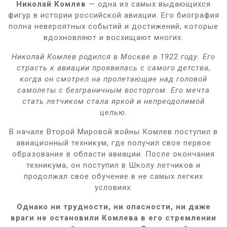
Николай Комлев
— одна из самых выдающихся
фигур в истории российской авиации. Его биография
полна невероятных событий и достижений, которые
вдохновляют и восхищают многих.
Николай Комлев родился в Москве в 1922 году. Его
страсть к авиации проявилась с самого детства,
когда он смотрел на пролетающие над головой
самолеты с безграничным восторгом. Его мечта
стать летчиком стала яркой и непреодолимой
целью.
В начале Второй Мировой войны Комлев поступил в
авиационный техникум, где получил свое первое
образование в области авиации. После окончания
техникума, он поступил в Школу летчиков и
продолжал свое обучение в не самых легких
условиях.
Однако ни трудности, ни опасности, ни даже
враги не остановили Комлева в его стремлении