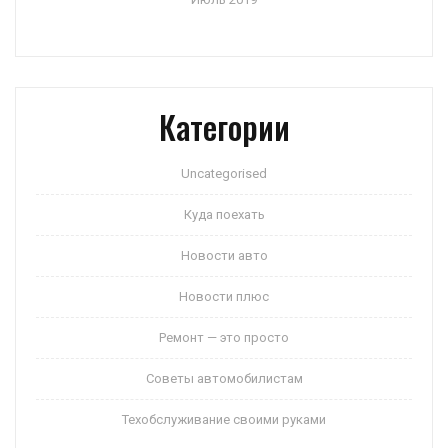
Категории
Uncategorised
Куда поехать
Новости авто
Новости плюс
Ремонт — это просто
Советы автомобилистам
Техобслуживание своими руками