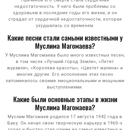
недостаточность. У него были проблемы со
здоровьем в последние годы его жизни, и он
страдал от сердечной недостаточности, которая
ухудшалась со временем.
Какие песни стали самыми известными у
Муслима Магомаева?
У Муслима Магомаева было много известных песен,
в том числе «Лучший город Земли», «Летят
журавли», «Королева красоты», «Цветет малина» и
многие другие. Его исполнение этих песен
запоминалось своими эмоциональными и мощными
выступлениями.
Какие были основные этапы в жизни
Муслима Магомаева?
Муслим Магомаев родился 17 августа 1942 года в
Баку. Он начал свою творческую карьеру в 1960-х
годах и быстро стал одним из самых известных и