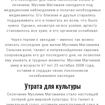
лечением. Муслим Магомаев находился под
медицинским наблюдением и получал необходимые
медикаменты. Его близкие и друзья старались
поддерживать его и помогать во всем, что было
нужно. Однако, несмотря на все усилия, артисту
становилось все хуже, и его организм ослабевал.
Через тернии к звездам – именно так можно
описать последние дни жизни Муслима Магомаева.
Сильная воля, талант и непревзойденная харизма
сопровождали его до последнего дня, не позволяя
ему унывать в трудные моменты. Муслим Магомаев
умер в возрасте 67 лет 25 октября 2008 года,
оставив в сердцах своих поклонников
незабываемое наследие.
Утрата для культуры
Скончание Муслима Магомаева стало настоящей
потерей для мировой культуры. Его талант и
уникальный голос оставили неизгладимый след в