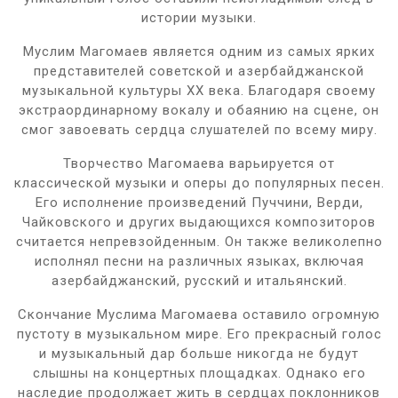
истории музыки.
Муслим Магомаев является одним из самых ярких
представителей советской и азербайджанской
музыкальной культуры XX века. Благодаря своему
экстраординарному вокалу и обаянию на сцене, он
смог завоевать сердца слушателей по всему миру.
Творчество Магомаева варьируется от
классической музыки и оперы до популярных песен.
Его исполнение произведений Пуччини, Верди,
Чайковского и других выдающихся композиторов
считается непревзойденным. Он также великолепно
исполнял песни на различных языках, включая
азербайджанский, русский и итальянский.
Скончание Муслима Магомаева оставило огромную
пустоту в музыкальном мире. Его прекрасный голос
и музыкальный дар больше никогда не будут
слышны на концертных площадках. Однако его
наследие продолжает жить в сердцах поклонников