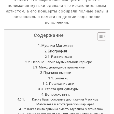
понимание музыки сделали его исключительным
артистом, а его концерты собирали полные залы и
оставались в памяти на долгие годы после
исполнения.
Содержание
Муслим Магомаев
Биография
Ранние годы
Первые шаги в музыкальной карьере
Международное признание
Причина смерти
Болезнь
Последние дни
Утрата для культуры
Вопрос-ответ:
Какие были основные достижения Муслима
Магомаева в его творческой карьере?
Какая была причина смерти Муслима Магомаева?
Какие песни стали самыми известными у Муслима