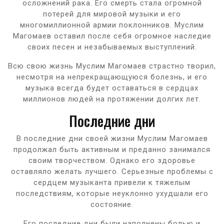
осложнений рака. Его смерть стала огромной
потерей для мировой музыки и его
многомиллионной армии поклонников. Муслим
Магомаев оставил после себя огромное наследие
своих песен и незабываемых выступлений.
Всю свою жизнь Муслим Магомаев страстно творил,
несмотря на непрекращающуюся болезнь, и его
музыка всегда будет оставаться в сердцах
миллионов людей на протяжении долгих лет.
Последние дни
В последние дни своей жизни Муслим Магомаев
продолжал быть активным и преданно занимался
своим творчеством. Однако его здоровье
оставляло желать лучшего. Серьезные проблемы с
сердцем музыканта привели к тяжелым
последствиям, которые неуклонно ухудшали его
состояние.
Его последние дни были наполнены болью и