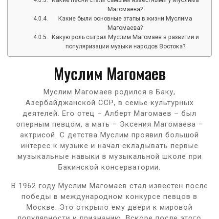
Магомаева?
Какие были основные этапы в жизни Муслима
Магомаева?
Какую роль сыграл Муслим Магомаев в развитии и
популяризации музыки народов Востока?
Муслим Магомаев
Муслим Магомаев родился в Баку,
Азербайджанской ССР, в семье культурных
деятелей. Его отец – Алберт Магомаев – был
оперным певцом, а мать – Эксения Магомаева –
актрисой. С детства Муслим проявил большой
интерес к музыке и начал складывать первые
музыкальные навыки в музыкальной школе при
Бакинской консерватории.
В 1962 году Муслим Магомаев стал известен после
победы в международном конкурсе певцов в
Москве. Это открыло ему двери к мировой
популярности и признанию. Вскоре после этого