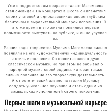
Уже в подростковом возрасте талант Магомаева
стал очевиден. На концертах в школе он впечатлил
своих учителей и одноклассников своим глубоким
баритоном и выразительной манерой исполнения. В
это же время в его жизни появились первые
возможности выступать на публике, и он не упускал
их.
Ранние годы творчества Муслима Магомаева сильно
повлияли на его художественную индивидуальность
и стиль исполнения. Он воспитывался в духе
классической музыки, но при этом не забывал о
народной музыке своей родины, которая также
сильно повлияла на его творческую деятельность.
Этот эстетический альянс позволил Муслиму
создать уникальное звучание и стать одним из
самых ярких исполнителей своего поколения.
Первые шаги в музыкальной карьере
Муслим Магомаев начал свою музыкальную карьеру