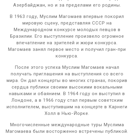
Азербайджан, но и за пределами его родины.
В 1963 году, Муслим Магомаев впервые покорил
мировую сцену, представляя СССР на
Международном конкурсе молодых певцов в
Бразилии. Его выступление произвело огромное
впечатление на зрителей и жюри конкурса.
Магомаев занял первое место и получил гран-при
конкурса.
После этого успеха Муслим Магомаев начал
получать приглашения на выступления со всего
мира. Он дал концерты во многих странах, покорив
сердца публики своими высокими вокальными
навыками и обаянием. В 1964 году он выступил в
Лондоне, а в 1966 году стал первым советским
исполнителем, выступившим на концерте в Карнеги
Холл в Нью-Йорке.
Многочисленные международные туры Муслима
Магомаева были восторженно встречены публикой.