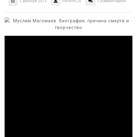
2 декабря 2023
zeusms_ru
0 комментариев