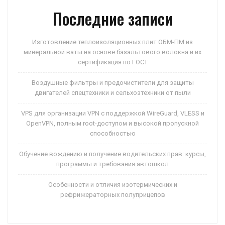
Последние записи
Изготовление теплоизоляционных плит ОБМ-ПМ из
минеральной ваты на основе базальтового волокна и их
сертификация по ГОСТ
Воздушные фильтры и предочистители для защиты
двигателей спецтехники и сельхозтехники от пыли
VPS для организации VPN с поддержкой WireGuard, VLESS и
OpenVPN, полным root-доступом и высокой пропускной
способностью
Обучение вождению и получение водительских прав: курсы,
программы и требования автошкол
Особенности и отличия изотермических и
рефрижераторных полуприцепов