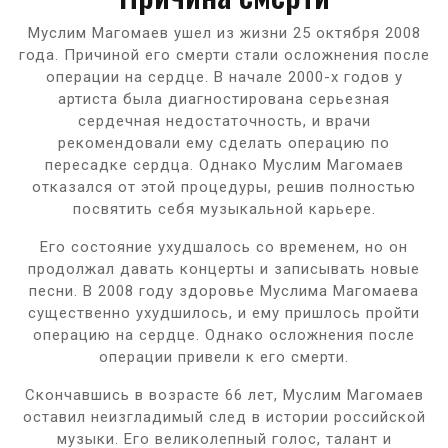
Муслим Магомаев ушел из жизни 25 октября 2008
года. Причиной его смерти стали осложнения после
операции на сердце. В начале 2000-х годов у
артиста была диагностирована серьезная
сердечная недостаточность, и врачи
рекомендовали ему сделать операцию по
пересадке сердца. Однако Муслим Магомаев
отказался от этой процедуры, решив полностью
посвятить себя музыкальной карьере.
Его состояние ухудшалось со временем, но он
продолжал давать концерты и записывать новые
песни. В 2008 году здоровье Муслима Магомаева
существенно ухудшилось, и ему пришлось пройти
операцию на сердце. Однако осложнения после
операции привели к его смерти.
Скончавшись в возрасте 66 лет, Муслим Магомаев
оставил неизгладимый след в истории российской
музыки. Его великолепный голос, талант и