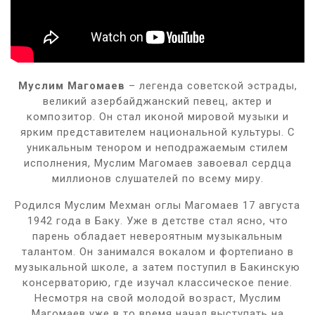
Муслим Магомаев
– легенда советской эстрады,
великий азербайджанский певец, актер и
композитор. Он стал иконой мировой музыки и
ярким представителем национальной культуры. С
уникальным тенором и неподражаемым стилем
исполнения, Муслим Магомаев завоевал сердца
миллионов слушателей по всему миру.
Родился Муслим Мехман оглы Магомаев 17 августа
1942 года в Баку. Уже в детстве стал ясно, что
парень обладает невероятным музыкальным
талантом. Он занимался вокалом и фортепиано в
музыкальной школе, а затем поступил в Бакинскую
консерваторию, где изучал классическое пение.
Несмотря на свой молодой возраст, Муслим
Магомаев уже в то время начал выступать на