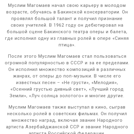
Муслим Магомаев начал свою карьеру в молодом
возрасте, обучаясь в Бакинской консерватории. Он
проявлял большой талант и получил признание
своих учителей. В 1962 году он дебютировал на
большой сцене Бакинского театра оперы и балета,
где исполнил одну из главных ролей в опере «Синяя
птица».
После этого Муслим Магомаев стал пользоваться
огромной популярностью в СССР и за ее пределами.
Он исполнил множество композиций в различных
жанрах, от оперы до поп-музыки. В числе его
известных песен – «Не грусти», «Мелодия»,
«Осенний грустью дивный свет», «Лучший город
Земли», «Луч солнца золотого» и многие другие.
Муслим Магомаев также выступал в кино, сыграв
несколько ролей в советских фильмах. Он получил
множество наград, включая звание Народного
артиста Азербайджанской ССР и звание Народного
артиста Российской Федерации.