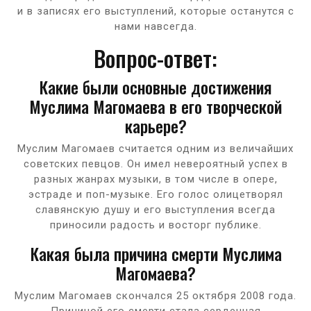
и в записях его выступлений, которые останутся с
нами навсегда.
Вопрос-ответ:
Какие были основные достижения
Муслима Магомаева в его творческой
карьере?
Муслим Магомаев считается одним из величайших
советских певцов. Он имел невероятный успех в
разных жанрах музыки, в том числе в опере,
эстраде и поп-музыке. Его голос олицетворял
славянскую душу и его выступления всегда
приносили радость и восторг публике.
Какая была причина смерти Муслима
Магомаева?
Муслим Магомаев скончался 25 октября 2008 года.
Причиной его смерти стала сердечная