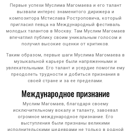
Первые успехи Муслима Магомаева и его талант
вызвали интерес знаменитого дирижера и
композитора Мстислава Ростроповича, который
пригласил певца на Международный фестиваль
молодых талантов в Москву. Там Муслим Магомаев
впечатлил публику своим уникальным голосом и
получил высокие оценки от критиков.
Таким образом, первые шаги Муслима Магомаева в
музыкальной карьере были напряженными и
увлекательными. Его талант и усердие помогли ему
преодолеть трудности и добиться признания в
своей стране и за ее пределами.
Международное признание
Муслим Магомаев, благодаря своему
исключительному вокалу и таланту, завоевал
огромное международное признание. Его
выступления были признаны великими
исполнительскими шедеврами не только в родной