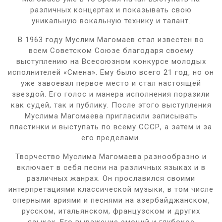
различных концертах и показывать свою
уникальную вокальную технику и талант.
В 1963 году Муслим Магомаев стал известен во
всем Советском Союзе благодаря своему
выступлению на Всесоюзном конкурсе молодых
исполнителей «Смена». Ему было всего 21 год, но он
уже завоевал первое место и стал настоящей
звездой. Его голос и манера исполнения поразили
как судей, так и публику. После этого выступления
Муслима Магомаева пригласили записывать
пластинки и выступать по всему СССР, а затем и за
его пределами.
Творчество Муслима Магомаева разнообразно и
включает в себя песни на различных языках и в
различных жанрах. Он прославился своими
интерпретациями классической музыки, в том числе
оперными ариями и песнями на азербайджанском,
русском, итальянском, французском и других
языках. Его выражение эмоций и глубокое