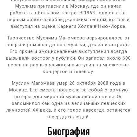
Муслима пригласили в Москву, где он начал
работать в Большом театре. В 1963 году он стал
первым арабо-азербайджанским певцом, который
выступил на сцене Карнеги Холла в Нью-Йорке.
Творчество Муслима Магомаева варьировалось от
оперы и романса до поп-музыки, джаза и эстрады.
Его яркие и эмоциональные выступления всегда
вызывали восторг у публики. Он записал около 600
песен на разных языках и выступил на множестве
концертов и телешоу.
Муслим Магомаев умер 26 октября 2008 года в
Москве. Его смерть повлекла за собой огромную
потерю для мировой музыкальной сцены. Он
запомнился как одна из величайших певческих
личностей XX века, и его голос навсегда останется
в сердцах людей.
Биография