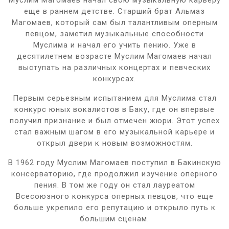
еще в раннем детстве. Старший брат Альмаз
Магомаев, который сам был талантливым оперным
певцом, заметил музыкальные способности
Муслима и начал его учить пению. Уже в
десятилетнем возрасте Муслим Магомаев начал
выступать на различных концертах и певческих
конкурсах.
Первым серьезным испытанием для Муслима стал
конкурс юных вокалистов в Баку, где он впервые
получил признание и был отмечен жюри. Этот успех
стал важным шагом в его музыкальной карьере и
открыл двери к новым возможностям.
В 1962 году Муслим Магомаев поступил в Бакинскую
консерваторию, где продолжил изучение оперного
пения. В том же году он стал лауреатом
Всесоюзного конкурса оперных певцов, что еще
больше укрепило его репутацию и открыло путь к
большим сценам.