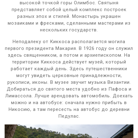
высокой точкой горы Олимбос. Святыня
представляет собой целый комплекс построек
разных эпох и стилей. Монастырь украшен
мозаиками и фресками, сделанными мастерами из
нескольких государств.
Неподалеку от Киккоса располагается могила
первого президента Макария. В 1926 году он служил
здесь священником, а потом и архиепископом. На
территории Киккоса действует музей, который
работает каждый день. Здесь путешественники
могут увидеть церковные принадлежности,
рукописи, иконы. В музее звучит музыка Византии.
Добираться до святого места удобно из Пафоса и
Лимассола. Лучше арендовать автомобиль. Доехать
можно и на автобусе: сначала нужно прибыть в
Никосию, а там пересесть на автобус до деревни
Педулас.