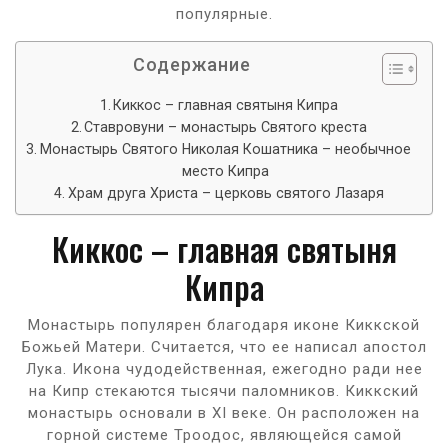
популярные.
Содержание
Киккос – главная святыня Кипра
Ставровуни – монастырь Святого креста
Монастырь Святого Николая Кошатника – необычное
место Кипра
Храм друга Христа – церковь святого Лазаря
Киккос – главная святыня
Кипра
Монастырь популярен благодаря иконе Киккской
Божьей Матери. Считается, что ее написал апостол
Лука. Икона чудодейственная, ежегодно ради нее
на Кипр стекаются тысячи паломников. Киккский
монастырь основали в XI веке. Он расположен на
горной системе Троодос, являющейся самой