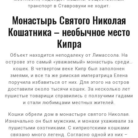
транспорт в Ставровуни не ходит.
Монастырь Святого Николая
Кошатника – необычное место
Кипра
Объект находится неподалеку от Лимассола. На
острове это самый «уважаемый» монастырь среди…
кошек. В четвертом веке Кипр был заполонен
змеями, и все та же римская императрица Елена
поручила избавиться от них. Для этого на остров
доставили около тысячи кошек. За несколько лет
пушистые товарищи справились с ползучими гадами
и стали любимцами местных жителей.
Кошки обрели дом в монастыре святого Николая.
Изначально он был мужским, и монахи ухаживали за
пушистыми охотниками. С киприотскими кошками
связано много легенд. Согласно одной из них –