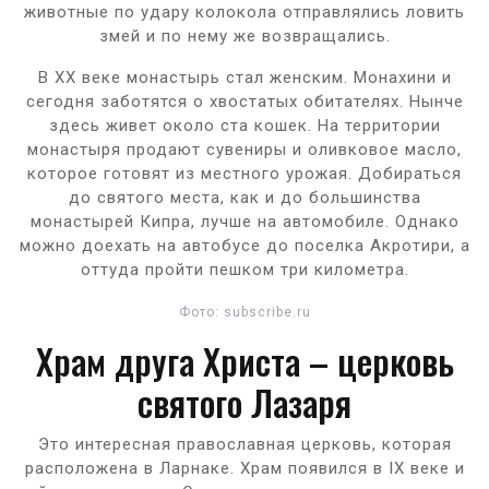
животные по удару колокола отправлялись ловить
змей и по нему же возвращались.
В XX веке монастырь стал женским. Монахини и
сегодня заботятся о хвостатых обитателях. Нынче
здесь живет около ста кошек. На территории
монастыря продают сувениры и оливковое масло,
которое готовят из местного урожая. Добираться
до святого места, как и до большинства
монастырей Кипра, лучше на автомобиле. Однако
можно доехать на автобусе до поселка Акротири, а
оттуда пройти пешком три километра.
Фото: subscribe.ru
Храм друга Христа – церковь
святого Лазаря
Это интересная православная церковь, которая
расположена в Ларнаке. Храм появился в IX веке и