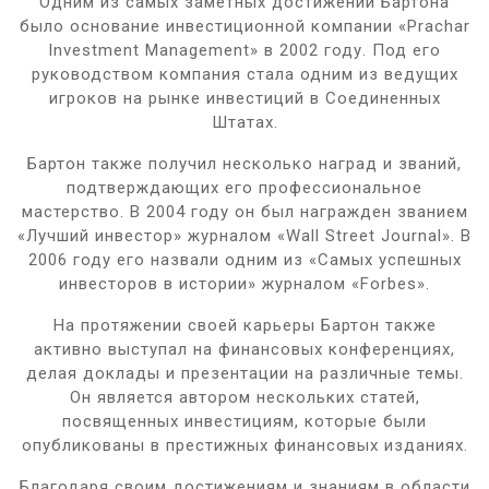
Одним из самых заметных достижений Бартона
было основание инвестиционной компании «Prachar
Investment Management» в 2002 году. Под его
руководством компания стала одним из ведущих
игроков на рынке инвестиций в Соединенных
Штатах.
Бартон также получил несколько наград и званий,
подтверждающих его профессиональное
мастерство. В 2004 году он был награжден званием
«Лучший инвестор» журналом «Wall Street Journal». В
2006 году его назвали одним из «Самых успешных
инвесторов в истории» журналом «Forbes».
На протяжении своей карьеры Бартон также
активно выступал на финансовых конференциях,
делая доклады и презентации на различные темы.
Он является автором нескольких статей,
посвященных инвестициям, которые были
опубликованы в престижных финансовых изданиях.
Благодаря своим достижениям и знаниям в области