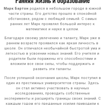
Ранняя жизнь и образование
Марк Бартон
родился в небольшом городе в южной
части страны. Его детство прошло в спокойной
обстановке, рядом с любящей семьей. С самых
ранних лет Марк проявлял большой интерес к
математике и науке в целом.
Благодаря своему увлечению и таланту, Марк уже в
раннем возрасте проявился как яркая личность в
школе. Он отличался необычайной быстротой ума и
легкостью в усвоении новых знаний. Его учителя и
родители были поражены его способностями и
вложили все свои силы, чтобы поддержать и
развить эти таланты.
После успешной окончания школы, Марк поступил в
один из престижных университетов страны. Здесь
он стал активно участвовать в научных
исследованиях, проводить собственные
эксперименты и расширять границы своих знаний. С
каждым годом его преданные усилия приводили к