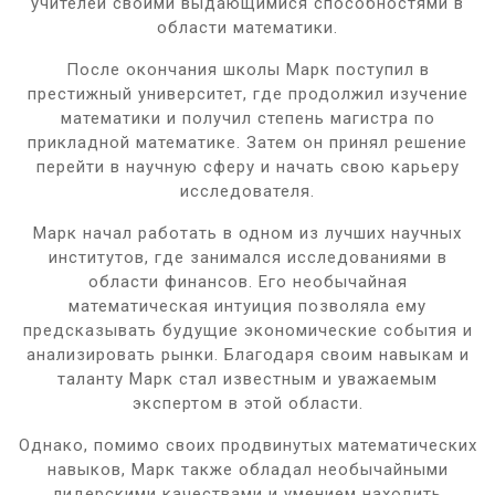
учителей своими выдающимися способностями в
области математики.
После окончания школы Марк поступил в
престижный университет, где продолжил изучение
математики и получил степень магистра по
прикладной математике. Затем он принял решение
перейти в научную сферу и начать свою карьеру
исследователя.
Марк начал работать в одном из лучших научных
институтов, где занимался исследованиями в
области финансов. Его необычайная
математическая интуиция позволяла ему
предсказывать будущие экономические события и
анализировать рынки. Благодаря своим навыкам и
таланту Марк стал известным и уважаемым
экспертом в этой области.
Однако, помимо своих продвинутых математических
навыков, Марк также обладал необычайными
лидерскими качествами и умением находить