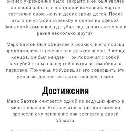
бизнес учреждение было закрыто и он был уволен
со своей работы в фондовой компании, Бартон
застрелил свою жену и двоих своих детей. После
этого он устроил стрельбу в одном из офисов
фондовой компании, где убил еще девять человек и
ранил несколько других.
Марк Бартон был объявлен в розыск, и его поиски
продолжались в течение нескольких часов. В конце
концов, он был найден — он покончил с собой
самоубийством в запертой внутри автомобиля на
парковке. Причины, побудившие его совершить эти
ужасные деяния, остаются неизвестными.
Достижения
Марк Бартон
считается одной из ведущих фигур в
мире финансов. Его впечатляющие достижения
принесли ему признание как эксперта в своей
области.