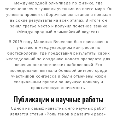
международной олимпиаде по физике, где
соревновался с лучшими учеными со всего мира. Он
успешно прошел отборочные испытания и показал
высокие результаты на всех этапах. В итоге он
занял третье место и получил почетное звание
«Международный олимпийский лауреат».
В 2019 году Малежик Вячеслав был приглашен к
участию в международном конгрессе по
биотехнологии, где представил результаты своих
исследований по созданию нового препарата для
лечения онкологических заболеваний. Его
исследования вызвали большой интерес среди
участников конгресса и были отмечены жюри
специальным призом за научную новизну и
практическую значимость.
Публикации и научные работы
Одной из самых известных его научных работ
является статья «Роль генов в развитии рака»,