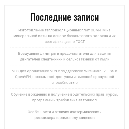
Последние записи
Изготовление теплоизоляционных плит ОБМ-ПМ из
минеральной ваты на основе базальтового волокна и их
сертификация по ГОСТ
Воздушные фильтры и предочистители для защиты
двигателей спецтехники и сельхозтехники от пыли
VPS для организации VPN с поддержкой WireGuard, VLESS и
OpenVPN, полным root-доступом и высокой пропускной
способностью
Обучение вождению и получение водительских прав: курсы,
программы и требования автошкол
Особенности и отличия изотермических и
рефрижераторных полуприцепов