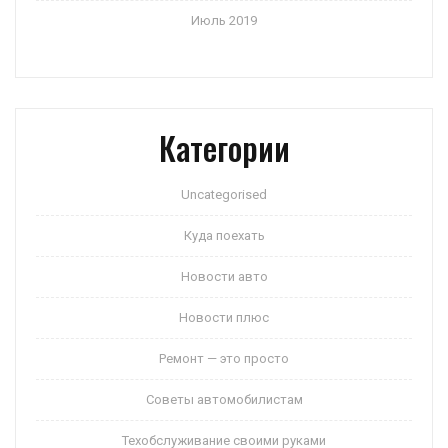
Июль 2019
Категории
Uncategorised
Куда поехать
Новости авто
Новости плюс
Ремонт — это просто
Советы автомобилистам
Техобслуживание своими руками