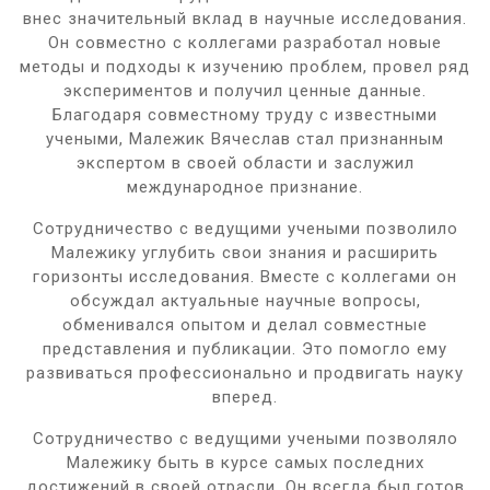
внес значительный вклад в научные исследования.
Он совместно с коллегами разработал новые
методы и подходы к изучению проблем, провел ряд
экспериментов и получил ценные данные.
Благодаря совместному труду с известными
учеными, Малежик Вячеслав стал признанным
экспертом в своей области и заслужил
международное признание.
Сотрудничество с ведущими учеными позволило
Малежику углубить свои знания и расширить
горизонты исследования. Вместе с коллегами он
обсуждал актуальные научные вопросы,
обменивался опытом и делал совместные
представления и публикации. Это помогло ему
развиваться профессионально и продвигать науку
вперед.
Сотрудничество с ведущими учеными позволяло
Малежику быть в курсе самых последних
достижений в своей отрасли. Он всегда был готов