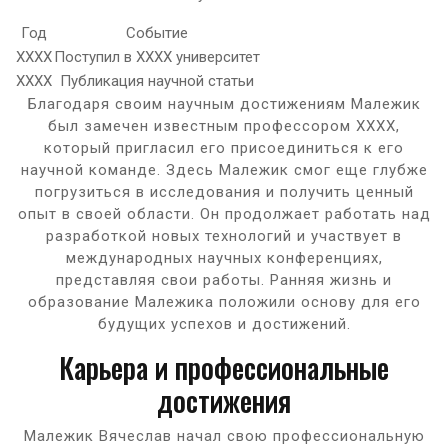
Год
Событие
XXXX
Поступил в XXXX университет
XXXX
Публикация научной статьи
Благодаря своим научным достижениям Малежик
был замечен известным профессором XXXX,
который пригласил его присоединиться к его
научной команде. Здесь Малежик смог еще глубже
погрузиться в исследования и получить ценный
опыт в своей области. Он продолжает работать над
разработкой новых технологий и участвует в
международных научных конференциях,
представляя свои работы. Ранняя жизнь и
образование Малежика положили основу для его
будущих успехов и достижений.
Карьера и профессиональные
достижения
Малежик Вячеслав начал свою профессиональную